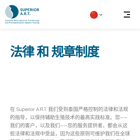
Skip
to
法律 和 规章制度
content
在 Superior A.R.T. 我们受到泰国严格控制的法律和法规
的指导，以保持辅助生殖技术的最高实践标准。您——
我们的客户，以及我们——您的服务提供者，都会从这
些法律和法规中受益，因为这些原则可维护我们在全球