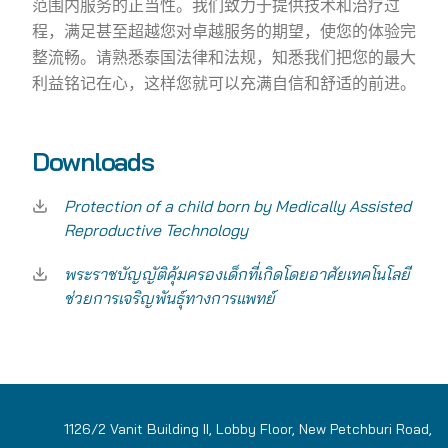
范围内服务的正当性。我们致力于提供技术和治疗过
程，满足甚至超越您对卓越服务的期望，使您的体验完
整流畅。请熟悉泰国法律和法规，知悉我们把您的最大
利益铭记在心，这样您就可以充满自信和舒适的前进。
Downloads
Protection of a child born by Medically Assisted
Reproductive Technology
พระราชบัญญัติคุ้มครองเด็กที่เกิดโดยอาศัยเทคโนโลยี
ช่วยการเจริญพันธุ์ทางการแพทย์
1126/2 Vanit Building II, Lobby Floor, New Petchburi Road,