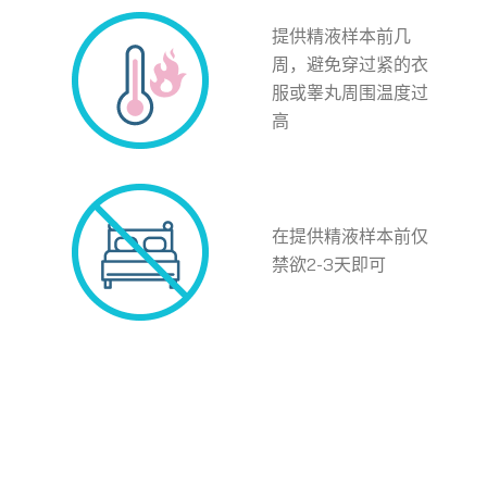
提供精液样本前几
周，避免穿过紧的衣
服或睾丸周围温度过
高
在提供精液样本前仅
禁欲2-3天即可