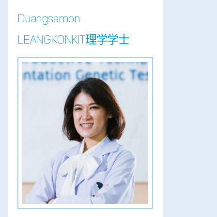
Duangsamon
LEANGKONKIT理学学士