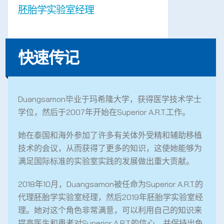
胚胎学实验室经理
快速传记
Duangsamon毕业于玛希隆大学，获得医学技术学士
学位，然后于2007年开始在Superior A.R.T.工作。
她在泰国和海外参加了许多有关体外受精和辅助移植
技术的会议，从而获得了更多的知识，这使她能够为
满足国际标准的实验室实践的发展做出重大贡献。
2018年10月，Duangsamon被任命为Superior A.R.T.的
代理胚胎学实验室经理，然后2019年胚胎学实验室经
理。她对这个角色非常满意，可以利用自己的知识来
提高医生和患者对Superior A.R.T.的信心。并保持出色