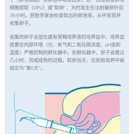
细胞提取（OPU）或“取卵”，大约发生在注射破卵针后
36小时。胚胎学家会检查取出的卵泡液，从中发现并
收集卵子。
收集的卵子会放在盛有受精培养液的培养皿中，培养皿
放置在内部环境（光、氧气和二氧化碳浓度、pH值和
温度）严格控制的孵化器中。在孵化器中，卵子会度过
几小时，完成成熟的过程。取卵当天，在胚胎培养中被
指定为“第0天”。