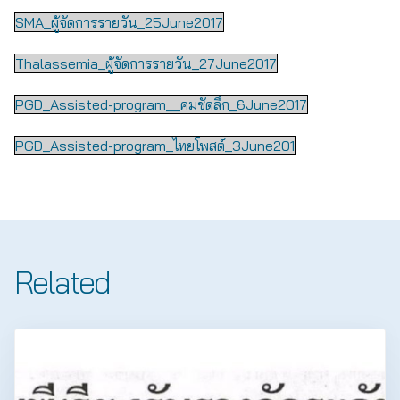
SMA_ผู้จัดการรายวัน_25June2017
Thalassemia_ผู้จัดการรายวัน_27June2017
PGD_Assisted-program__คมชัดลึก_6June2017
PGD_Assisted-program_ไทยโพสต์_3June201
Related