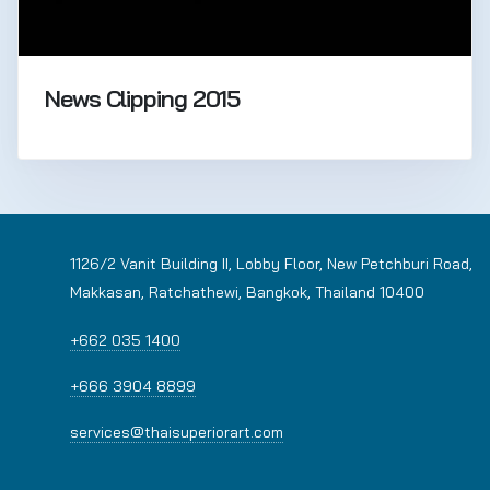
News Clipping 2015
1126/2 Vanit Building II, Lobby Floor, New Petchburi Road,
Makkasan, Ratchathewi, Bangkok, Thailand 10400
+662 035 1400
+666 3904 8899
services@thaisuperiorart.com