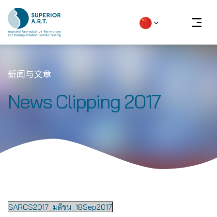
Skip
to
新闻与文章
content
News Clipping 2017
SARCS2017_มติชน_18Sep2017