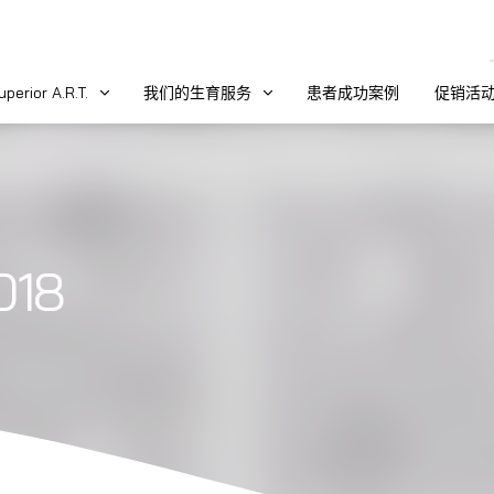
uperior A.R.T.
我们的生育服务
患者成功案例
促销活
018