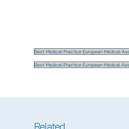
Best-Medical-Practice-European-Medical-As
Best-Medical-Practice-European-Medical-As
Related