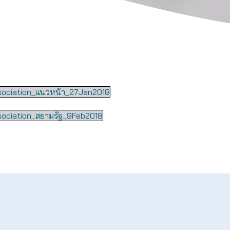
sociation_แนวหน้า_27Jan2018
sociation_สยามรัฐ_9Feb2018