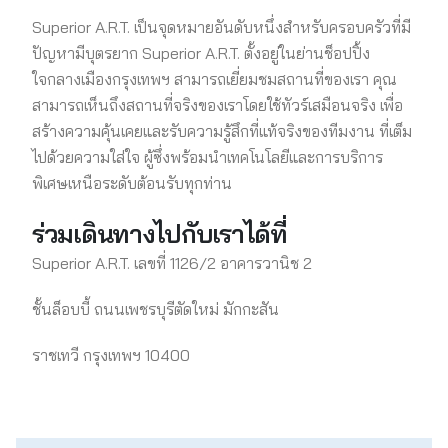
Superior A.R.T. เป็นจุดหมายอันดับหนึ่งสำหรับครอบครัวที่มี
ปัญหามีบุตรยาก Superior A.R.T. ตั้งอยู่ในย่านช็อปปิ้ง
ใจกลางเมืองกรุงเทพฯ สามารถเยี่ยมชมสถานที่ของเรา คุณ
สามารถเห็นถึงสถานที่จริงของเราโดยใช้ทัวร์เสมือนจริง เพื่อ
สร้างความคุ้นเคยและรับความรู้สึกที่แท้จริงของทีมงาน ที่เต็ม
ไปด้วยความใส่ใจ ผู้ซึ่งพร้อมนำเทคโนโลยีและการบริการ
พิเศษเหนือระดับต้อนรับทุกท่าน
ร่วมเดินทางไปกับเราได้ที่
Superior A.R.T. เลขที่ 1126/2 อาคารวานิช 2
ชั้นล็อบบี้ ถนนเพชรบุรีตัดใหม่ มักกะสัน
ราชเทวี กรุงเทพฯ 10400