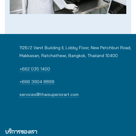
1126/2 Vanit Building II, Lobby Floor, New Petchburi Road,
Makkasan, Ratchathewi, Bangkok, Thailand 10400
+662 035 1400
+666 3904 8899
services@thaisuperiorart.com
บริการของเรา