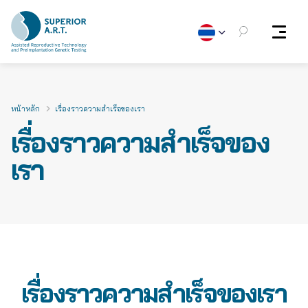
Skip
to
content
หน้าหลัก
เรื่องราวความสำเร็จของเรา
เรื่องราวความสำเร็จของ
เรา
เรื่องราวความสำเร็จของเรา