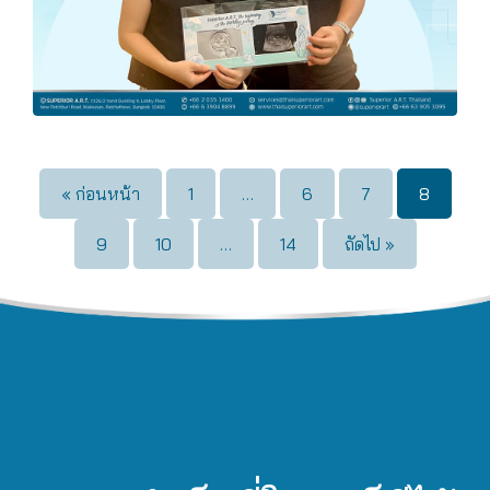
« ก่อนหน้า
1
…
6
7
8
9
10
…
14
ถัดไป »