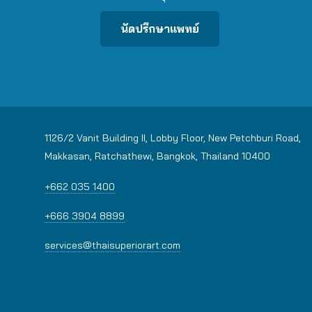
นัดปรึกษาแพทย์
1126/2 Vanit Building II, Lobby Floor, New Petchburi Road,
Makkasan, Ratchathewi, Bangkok, Thailand 10400
+662 035 1400
+666 3904 8899
services@thaisuperiorart.com