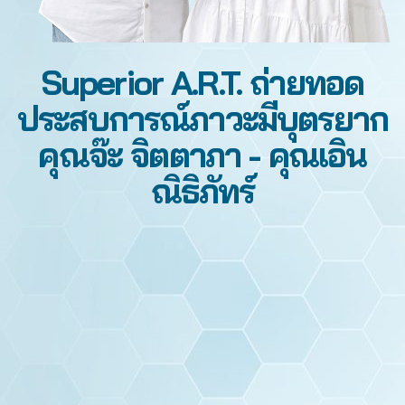
Superior A.R.T. ถ่ายทอด
ประสบการณ์ภาวะมีบุตรยาก
คุณจ๊ะ จิตตาภา - คุณเอิน
ณิธิภัทร์