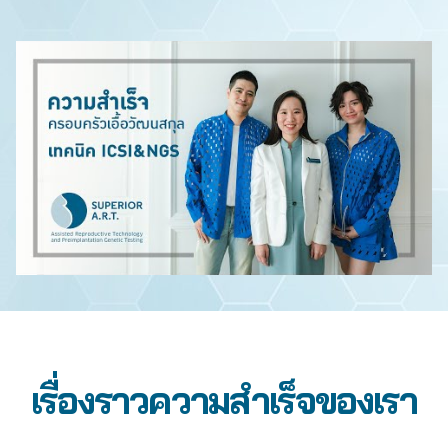
เรื่องราวความสำเร็จของเรา