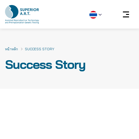
Skip
to
content
หน้าหลัก
SUCCESS STORY
Success Story