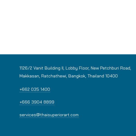
1126/2 Vanit Building II, Lobby Floor, New Petchburi Road,
Makkasan, Ratchathewi, Bangkok, Thailand 10400
+662 035 1400
+666 3904 8899
services@thaisuperiorart.com