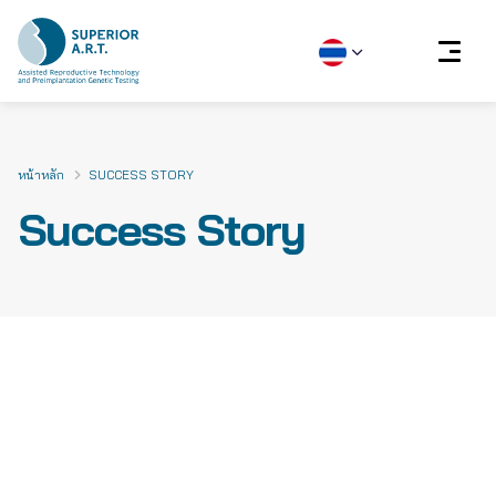
Skip
to
content
หน้าหลัก
SUCCESS STORY
Success Story