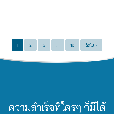
1
2
3
…
16
ถัดไป »
ความสำเร็จที่ใครๆ ก็มีได้