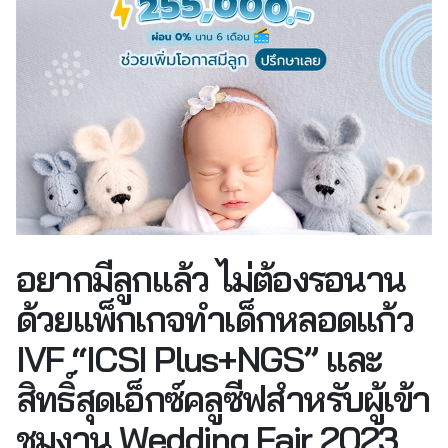
อยากมีลูกแล้ว ไม่ต้องรอนาน
ด้วยแพ็กเกจทำเด็กหลอดแก้ว
IVF “ICSI Plus+NGS” และ
สิทธิ์สุดเอ็กซ์คลูซีฟสำหรับผู้เข้า
ชมงาน Wedding Fair 2023