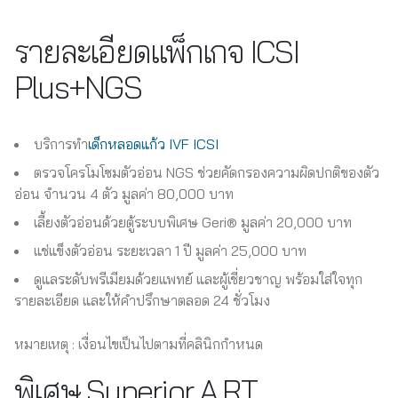
รายละเอียดแพ็กเกจ ICSI
Plus+NGS
บริการทำ
เด็กหลอดแก้ว
IVF
ICSI
ตรวจโครโมโซมตัวอ่อน NGS ช่วยคัดกรองความผิดปกติของตัว
อ่อน จำนวน 4 ตัว มูลค่า 80,000 บาท
เลี้ยงตัวอ่อนด้วยตู้ระบบพิเศษ Geri® มูลค่า 20,000 บาท
แช่แข็งตัวอ่อน ระยะเวลา 1 ปี มูลค่า 25,000 บาท
ดูแลระดับพรีเมียมด้วยแพทย์ และผู้เชี่ยวชาญ พร้อมใส่ใจทุก
รายละเอียด และให้คำปรึกษาตลอด 24 ชั่วโมง
หมายเหตุ : เงื่อนไขเป็นไปตามที่คลินิกกำหนด
พิเศษ Superior A.R.T.