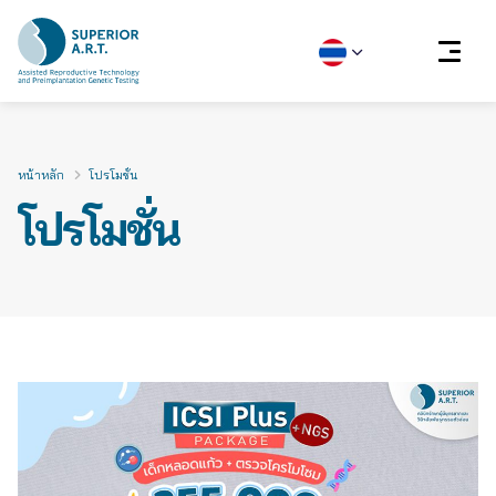
Skip
to
content
หน้าหลัก
โปรโมชั่น
โปรโมชั่น