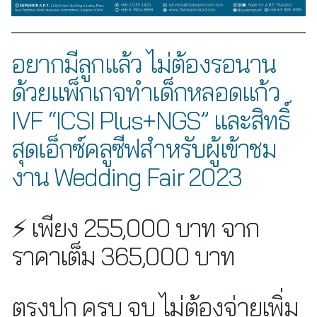
อยากมีลูกแล้ว ไม่ต้องรอนาน
ด้วยแพ็กเกจทำเด็กหลอดแก้ว
IVF “ICSI Plus+NGS” และสิทธิ์
สุดเอ็กซ์คลูซีฟสำหรับผู้เข้าชม
งาน Wedding Fair 2023
⚡️ เพียง 255,000 บาท จาก
ราคาเต็ม 365,000 บาท
ตรงปก ครบ จบ ไม่ต้องจ่ายเพิ่ม