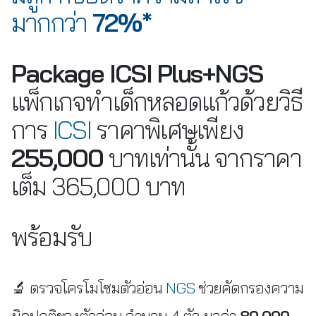
มากกว่า
72%*
Package ICSI Plus+NGS
แพ็กเกจทำเด็กหลอดแก้วด้วยวิธี
การ
ICSI
ราคาพิเศษเพียง
255,000
บาทเท่านั้น จากราคา
เต็ม 365,000 บาท
พร้อมรับ
🔬 ตรวจโครโมโซมตัวอ่อน
NGS
ช่วยคัดกรองความ
ผิดปกติของตัวอ่อน จำนวน 4 ตัว มูลค่า
80,000