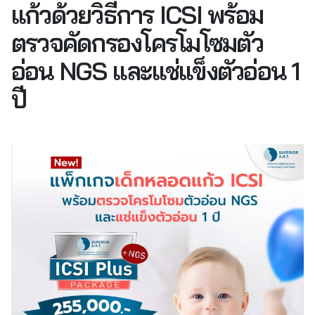
แก้วด้วยวิธีการ ICSI พร้อม
ตรวจคัดกรองโครโมโซมตัว
อ่อน NGS และแช่แข็งตัวอ่อน 1
ปี