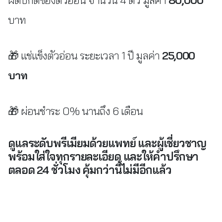
บาท
🎁 แช่แข็งตัวอ่อน ระยะเวลา 1 ปี มูลค่า
25,000
บาท
🎁 ผ่อนชำระ 0% นานถึง 6 เดือน
ดูแลระดับพรีเมียมด้วยแพทย์ และผู้เชี่ยวชาญ
พร้อมใส่ใจทุกรายละเอียด และให้คำปรึกษา
ตลอด 24 ชั่วโมง คุ้มกว่านี้ไม่มีอีกแล้ว