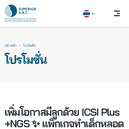
Skip
to
content
หน้าหลัก
โปรโมชั่น
โปรโมชั่น
เพิ่มโอกาสมีลูกด้วย ICSI Plus
+NGS ✨ แพ็กเกจทำเด็กหลอด