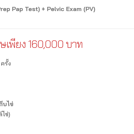
rep Pap Test) + Pelvic Exam (PV)
ศษเพียง 160,000 บาท
ครั้ง
็บไข่
์ไข่)