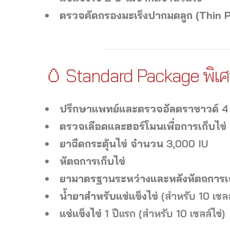
ตรวจคัดกรองมะเร็งปากมดลูก (Thin P
🥚 Standard Package พิเ
ปรึกษาแพทย์และตรวจอัลตราซาวด์
4 
ตรวจเลือดและฮอร์โมนเพื่อการเก็บไข่
ยาฉีดกระตุ้นไข่ จำนวน
3,000 IU
หัตถการเก็บไข่
ยามาตรฐานระหว่างและหลังหัตถการเก
น้ำยาสำหรับแช่แข็งไข่
(สำหรับ 10 เซลล
แช่แข็งไข่
1 ปีแรก (สำหรับ 10 เซลล์ไข่)