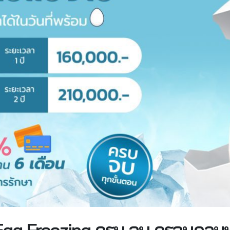
 Egg Freezing ครบ จบ ครอบคลุมท