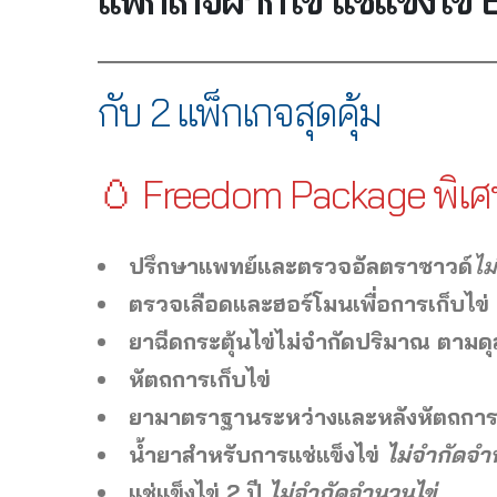
กับ 2 แพ็กเกจสุดคุ้ม
🥚 Freedom Package พิเ
ปรึกษาแพทย์และตรวจอัลตราซาวด์
ไม
ตรวจเลือดและฮอร์โมนเพื่อการเก็บไข่
ยาฉีดกระตุ้นไข่ไม่จำกัดปริมาณ ตามด
หัตถการเก็บไข่
ยามาตราฐานระหว่างและหลังหัตถการเ
น้ำยาสำหรับการแช่แข็งไข่
ไม่จำกัดจ
แช่แข็งไข่ 2 ปี
ไม่จำกัดจำนวนไข่