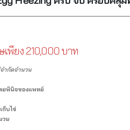
ศษเพียง 210,000 บาท
่จำกัดจำนวน
ุลยพินิจของแพทย์
ก็บไข่
ำนวน