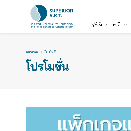
ซูพีเรีย เอ.อาร์.ที.
Skip
to
content
หน้าหลัก
โปรโมชั่น
โปรโมชั่น