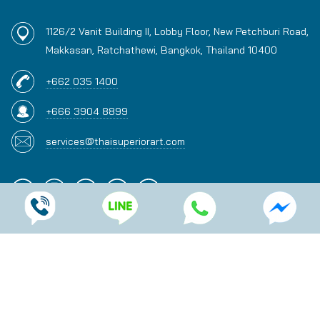
1126/2 Vanit Building II, Lobby Floor, New Petchburi Road,
Makkasan, Ratchathewi, Bangkok, Thailand 10400
+662 035 1400
+666 3904 8899
services@thaisuperiorart.com
บริการของเรา
ปรึกษาภาวะมีบุตรยาก
ฉีดน้ำเชื้อเข้าโพรงมดลูก IUI
เด็กหลอดแก้ว IVF ICSI
คัดกรองตัวอ่อนก่อนการฝังตัว PGT