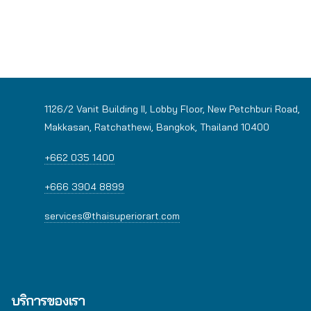
1126/2 Vanit Building II, Lobby Floor, New Petchburi Road,
Makkasan, Ratchathewi, Bangkok, Thailand 10400
+662 035 1400
+666 3904 8899
services@thaisuperiorart.com
บริการของเรา