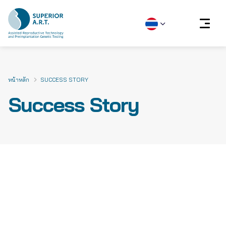
Skip
to
content
หน้าหลัก
SUCCESS STORY
Success Story