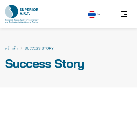
Skip
to
content
หน้าหลัก
SUCCESS STORY
Success Story