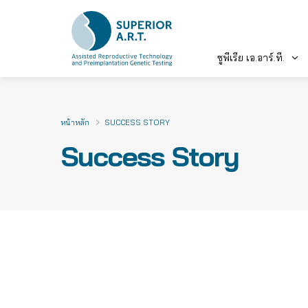
ซูพีเรีย เอ.อาร์.ที.
Skip
to
content
หน้าหลัก
SUCCESS STORY
Success Story