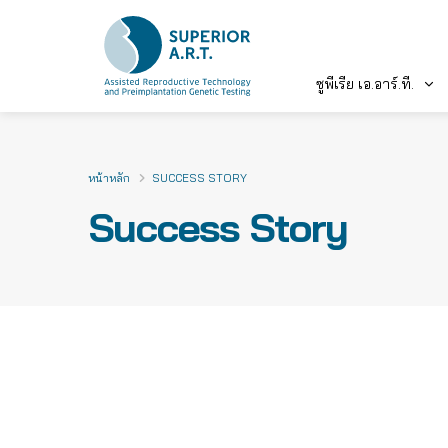
ซูพีเรีย เอ.อาร์.ที.
Skip
to
content
หน้าหลัก
SUCCESS STORY
Success Story