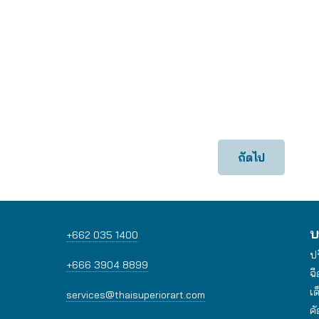
ถัดไป
บ
+662 035 1400
ป
+666 3904 8899
ฉี
เด
services@thaisuperiorart.com
ค