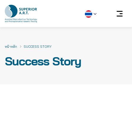
Skip
to
content
หน้าหลัก
SUCCESS STORY
Success Story