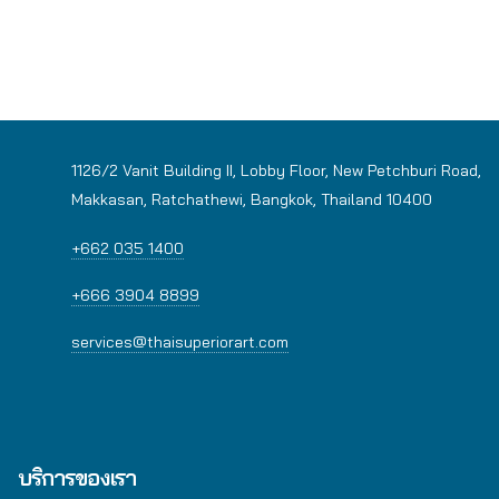
1126/2 Vanit Building II, Lobby Floor, New Petchburi Road,
Makkasan, Ratchathewi, Bangkok, Thailand 10400
+662 035 1400
+666 3904 8899
services@thaisuperiorart.com
บริการของเรา