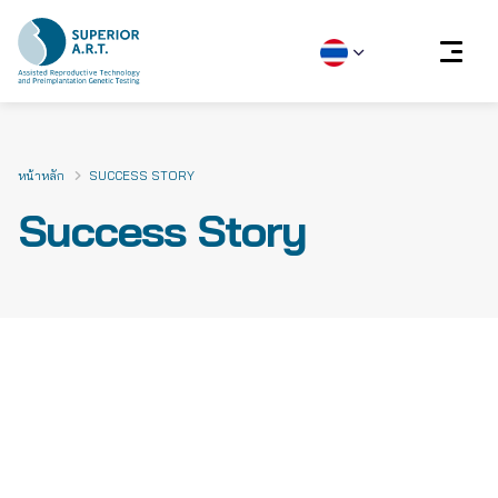
Skip
to
content
หน้าหลัก
SUCCESS STORY
Success Story