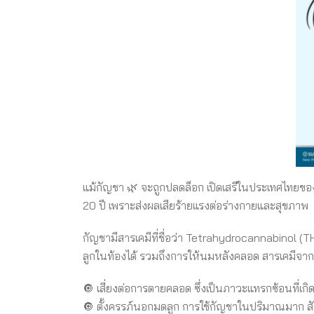
แม้กัญชา 🌿 จะถูกปลดล็อก เปิดเสรีในประเทศไทยของเร
20 ปี เพราะส่งผลเสียร้ายแรงต่อร่างกายและสุขภาพ
กัญชามีสารเคมีที่ชื่อว่า Tetrahydrocannabinol (THC)
ลูกในท้องได้ รวมถึงการให้นมหลังคลอด สารเคมีจากกัญ
🔘 เสี่ยงต่อการตายคลอด ซึ่งเป็นภาวะแทรกซ้อนที่เกิ
🔘 ตั้งครรภ์นอกมดลูก การใช้กัญชาในปริมาณมาก สัมพั