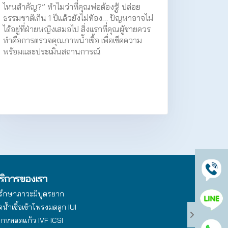
ไหนสำคัญ?” ทำไมว่าที่คุณพ่อต้องรู้! ปล่อย
ธรรมชาติเกิน 1 ปีแล้วยังไม่ท้อง… ปัญหาอาจไม่
ได้อยู่ที่ฝ่ายหญิงเสมอไป สิ่งแรกที่คุณผู้ชายควร
ทำคือการตรวจคุณภาพน้ำเชื้อ เพื่อเช็คความ
พร้อมและประเมินสถานการณ์
ริการของเรา
รึกษาภาวะมีบุตรยาก
ดน้ำเชื้อเข้าโพรงมดลูก IUI
็กหลอดแก้ว IVF ICSI