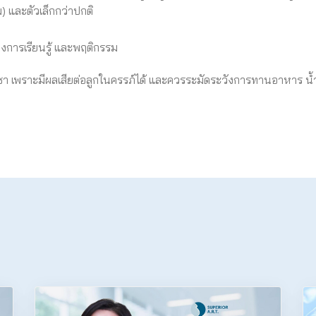
) และตัวเล็กกว่าปกติ
งการเรียนรู้ และพฤติกรรม
ัญชา เพราะมีผลเสียต่อลูกในครรภ์ได้ และควรระมัดระวังการทานอาหาร น้ำ