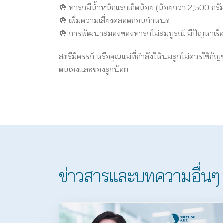
🔘 ทารกมีน้ำหนักแรกเกิดน้อย (น้อยกว่า 2,500 กรัม
🔘 เพิ่มความเสี่ยงคลอดก่อนกำหนด
🔘 การพัฒนาสมองของทารกไม่สมบูรณ์ มีปัญหาเรื่อ
สตรีมีครรภ์ หรือคุณแม่ที่กำลังให้นมลูกไม่ควรใช้ก
ตนเองและของลูกน้อย
ข่าวสารและบทความอื่นๆ