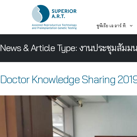
ซูพีเรีย เอ.อาร์.ที.
Skip
News & Article Type:
งานประชุมสัมม
to
content
Doctor Knowledge Sharing 201