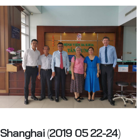
Shanghai
(
2019 05 22-24
)