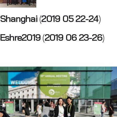
Shanghai
(
2019 05 22-24
)
Eshre2019
(
2019 06 23-26
)