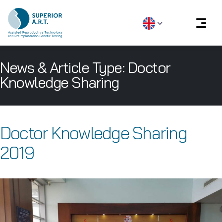
Skip
News & Article Type:
Doctor
to
content
Knowledge Sharing
Doctor Knowledge Sharing
2019