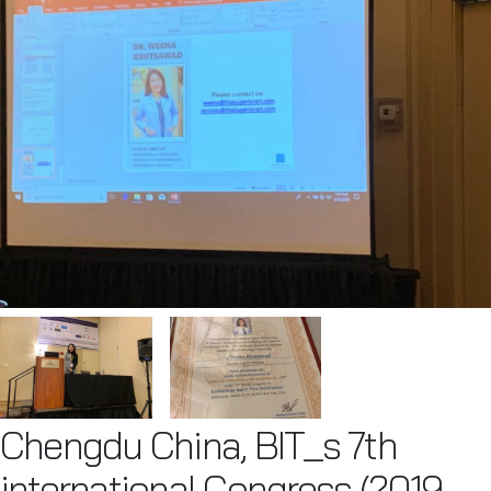
Chengdu China, BIT_s 7th
international Congress (2019-