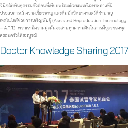
วินิจฉัยพันธุกรรมตัวอ่อนที่เพียบพร้อมด้วยแพทย์เฉพาะทางที่มี
ประสบการณ์ ความเชี่ยวชาญ และทีมนักวิทยาศาสตร์ที่ชำนาญ
เทคโนโลยีช่วยการเจริญพันธุ์ (Assisted Reproduction Technology
– A.R.T.) พวกเรามีความมุ่งมั่นจะสานทุกความฝันในการมีบุตรของทุก
ครอบครัวให้สมบูรณ์
Doctor Knowledge Sharing 2017