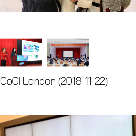
CoGI London (2018-11-22)