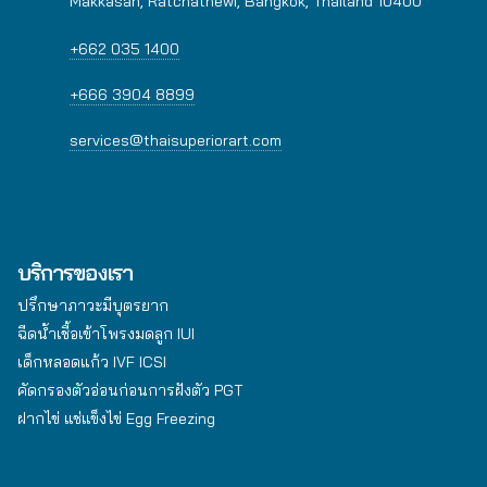
Makkasan, Ratchathewi, Bangkok, Thailand 10400
+662 035 1400
+666 3904 8899
services@thaisuperiorart.com
บริการของเรา
ปรึกษาภาวะมีบุตรยาก
ฉีดน้ำเชื้อเข้าโพรงมดลูก IUI
เด็กหลอดแก้ว IVF ICSI
คัดกรองตัวอ่อนก่อนการฝังตัว PGT
ฝากไข่ แช่แข็งไข่ Egg Freezing