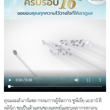
คุณเจมส์ มาร์แชล กรรมการผู้จัดการ ซูพีเรีย เอ.อาร์.ที.
คลินิก ขอเป็นตัวแทนของแพทย์และบุคลากรทุกคน