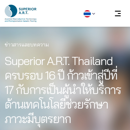
Skip
to
ข่าวสารและบทความ
content
Superior A.R.T. Thailand
ครบรอบ 16 ปี ก้าวเข้าสู่ปีที่
17 กับการเป็นผู้นำให้บริการ
ด้านเทคโนโลยีช่วยรักษา
ภาวะมีบุตรยาก