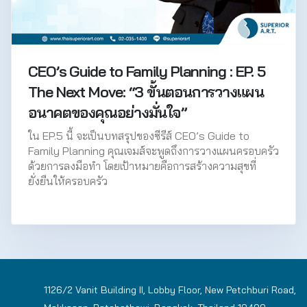
CEO’s Guide to Family Planning : EP. 5
The Next Move: “3 ขั้นตอนการวางแผน
อนาคตของคุณอย่างมั่นใจ”
ใน EP.5 นี้ จะเป็นบทสรุปของซีรีส์ CEO’s Guide to
Family Planning คุณเจมส์จะพูดถึงการวางแผนครอบครัว
ด้วยการลงมือทำ โดยเป้าหมายคือการสร้างความสุขที่
ยั่งยืนให้ครอบครัว
1126/2 Vanit Building II, Lobby Floor, New Petchburi Road,