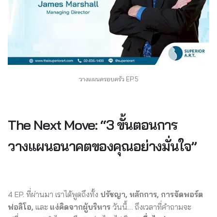
วางแผนครอบครัว EP.5
The Next Move: “3 ขั้นตอนการ
วางแผนอนาคตของคุณอย่างมั่นใจ”
4 EP. ที่ผ่านมา เราได้พูดถึงทั้ง
ปรัชญา, หลักการ, การจัดพอร์ต
ฟอลิโอ,
และ
แง่คิดจากผู้บริหาร
วันนี้… ถึงเวลาที่คำถามจะ