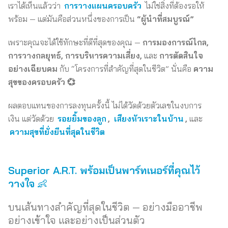
เราได้เห็นแล้วว่า
การวางแผนครอบครัว
ไม่ใช่สิ่งที่ต้องรอให้
พร้อม — แต่มันคือส่วนหนึ่งของการเป็น
“ผู้นำที่สมบูรณ์”
เพราะคุณจะได้ใช้ทักษะที่ดีที่สุดของคุณ —
การมองการณ์ไกล,
การวางกลยุทธ์, การบริหารความเสี่ยง,
และ
การตัดสินใจ
อย่างเฉียบคม
กับ “โครงการที่สำคัญที่สุดในชีวิต” นั่นคือ
ความ
สุขของครอบครัว 💞
ผลตอบแทนของการลงทุนครั้งนี้ ไม่ได้วัดด้วยตัวเลขในงบการ
เงิน แต่วัดด้วย
รอยยิ้มของลูก
,
เสียงหัวเราะในบ้าน
,
และ
ความสุขที่ยั่งยืนที่สุดในชีวิต
Superior A.R.T. พร้อมเป็นพาร์ทเนอร์ที่คุณไว้
วางใจ
👶
บนเส้นทางสำคัญที่สุดในชีวิต — อย่างมืออาชีพ
อย่างเข้าใจ และอย่างเป็นส่วนตัว