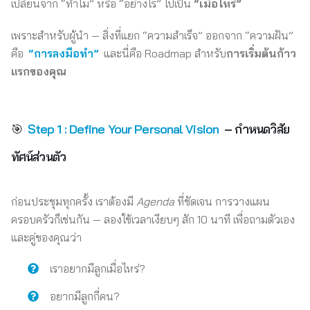
เปลี่ยนจาก “ทำไม” หรือ “อย่างไร” ไปเป็น
“เมื่อไหร่”
เพราะสำหรับผู้นำ — สิ่งที่แยก “ความสำเร็จ” ออกจาก “ความฝัน”
คือ
“การลงมือทำ”
และนี่คือ Roadmap สำหรับ
การเริ่มต้นก้าว
แรกของคุณ
🎯
Step 1 : Define Your Personal Vision
– กำหนดวิสัย
ทัศน์ส่วนตัว
ก่อนประชุมทุกครั้ง เราต้องมี
Agenda
ที่ชัดเจน การวางแผน
ครอบครัวก็เช่นกัน — ลองใช้เวลาเงียบๆ สัก 10 นาที เพื่อถามตัวเอง
และคู่ของคุณว่า
เราอยากมีลูกเมื่อไหร่?
อยากมีลูกกี่คน?