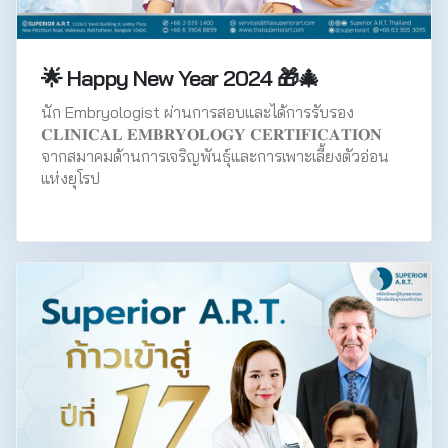
🌟 Happy New Year 2024 🎁🎄​
นัก Embryologist ผ่านการสอบและได้การรับรอง
𝐂𝐋𝐈𝐍𝐈𝐂𝐀𝐋 𝐄𝐌𝐁𝐑𝐘𝐎𝐋𝐎𝐆𝐘 𝐂𝐄𝐑𝐓𝐈𝐅𝐈𝐂𝐀𝐓𝐈𝐎𝐍
จากสมาคมด้านการเจริญพันธุ์และการเพาะเลี้ยงตัวอ่อน
แห่งยุโรป