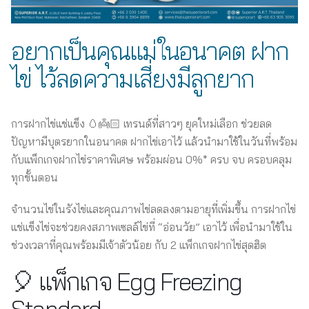
อยากเป็นคุณแม่ในอนาคต ฝาก
ไข่ ไว้ลดความเสี่ยงมีลูกยาก
การฝากไข่แช่แข็ง 🥚👼🏻 เทรนด์ที่สาวๆ ยุคใหม่เลือก ช่วยลด
ปัญหามีบุตรยากในอนาคต ฝากไข่เอาไว้ แล้วนำมาใช้ในวันที่พร้อม
กับแพ็กเกจฝากไข่ราคาพิเศษ พร้อมผ่อน 0%* ครบ จบ ครอบคลุม
ทุกขั้นตอน
จำนวนไข่ในรังไข่และคุณภาพไข่ลดลงตามอายุที่เพิ่มขึ้น การฝากไข่
แช่แข็งไข่จะช่วยคงสภาพเซลล์ไข่ที่ “อ่อนวัย” เอาไว้ เพื่อนำมาใช้ใน
ช่วงเวลาที่คุณพร้อมมีเจ้าตัวน้อย กับ 2 แพ็กเกจฝากไข่สุดฮิต
🎈 แพ็กเกจ Egg Freezing