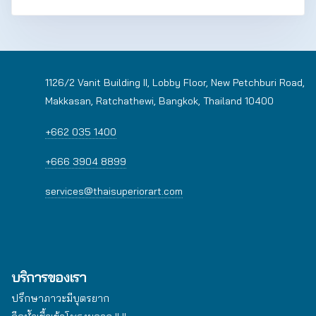
1126/2 Vanit Building II, Lobby Floor, New Petchburi Road,
Makkasan, Ratchathewi, Bangkok, Thailand 10400
+662 035 1400
+666 3904 8899
services@thaisuperiorart.com
บริการของเรา
ปรึกษาภาวะมีบุตรยาก