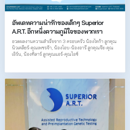
อัพเดทความน่ารักของเด็กๆ Superior
A.R.T. อีกหนึ่งความภูมิใจของพวกเรา
อวดผลงานความสำเร็จจาก 3 ครอบครัว น้องไทก้า ลูกคุณ
นิวเคลียร์-คุณเพชรจ้า, น้องโอบ-น้องอารี ลูกคุณจ๊ะ-คุณ
เอิร์น, น้องฑิลาร์ ลูกคุณแอร์-คุณไอซ์