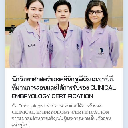
นักวิทยาศาสตร์ของคลินิกซูพีเรีย เอ.อาร์.ที.
ที่ผ่านการสอบและได้การรับรอง CLINICAL
EMBRYOLOGY CERTIFICATION
นัก Embryologist ผ่านการสอบและได้การรับรอง
𝐂𝐋𝐈𝐍𝐈𝐂𝐀𝐋 𝐄𝐌𝐁𝐑𝐘𝐎𝐋𝐎𝐆𝐘 𝐂𝐄𝐑𝐓𝐈𝐅𝐈𝐂𝐀𝐓𝐈𝐎𝐍
จากสมาคมด้านการเจริญพันธุ์และการเพาะเลี้ยงตัวอ่อน
แห่งยุโรป