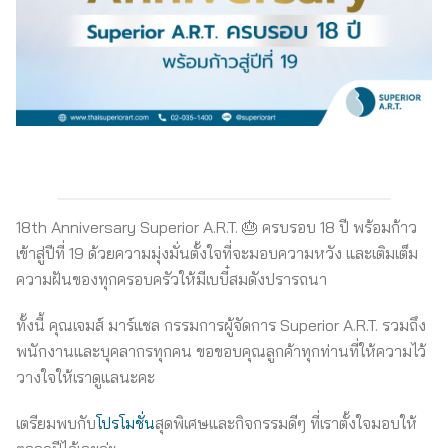
18th Anniversary Superior A.R.T. 🎂 ครบรอบ 18 ปี พร้อมก้าว
เข้าสู่ปีที่ 19 ด้วยความมุ่งมั่นตั้งใจที่จะมอบความหวัง และเติมเต็ม
ความฝันของทุกครอบครัวให้มีเบบี๋สมดังปรารถนา
ทั้งนี้ คุณเจมส์ มาร์แชล กรรมการผู้จัดการ Superior A.R.T. รวมถึง
พนักงานและบุคลากรทุกคน ขอขอบคุณลูกค้าทุกท่านที่ให้ความไว้
วางใจให้เราดูแลนะคะ
เตรียมพบกับ
โปรโมชั่น
สุดพิเศษและกิจกรรมดีๆ ที่เราตั้งใจมอบให้