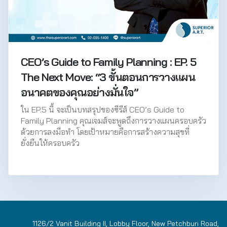
CEO’s Guide to Family Planning : EP. 5
The Next Move: “3 ขั้นตอนการวางแผน
อนาคตของคุณอย่างมั่นใจ”
ใน EP.5 นี้ จะเป็นบทสรุปของซีรีส์ CEO’s Guide to
Family Planning คุณเจมส์จะพูดถึงการวางแผนครอบครัว
ด้วยการลงมือทำ โดยเป้าหมายคือการสร้างความสุขที่
ยั่งยืนให้ครอบครัว
1126/2 Vanit Building II, Lobby Floor, New Petchburi Road,