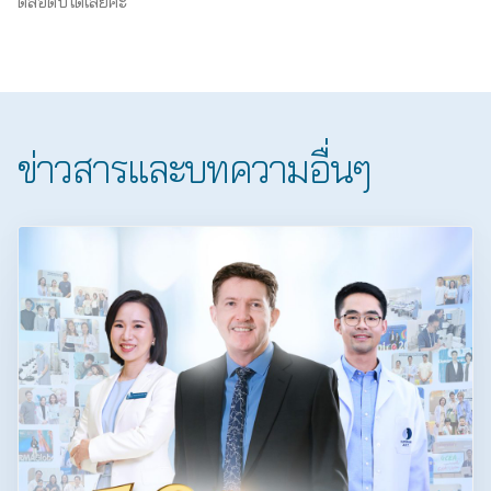
ตลอดปีได้เลยค่ะ
ข่าวสารและบทความอื่นๆ