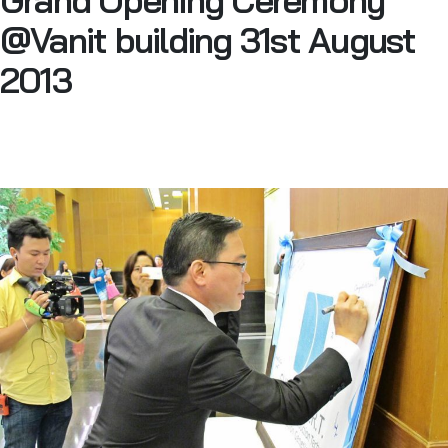
Grand Opening Ceremony
@Vanit building 31st August
2013