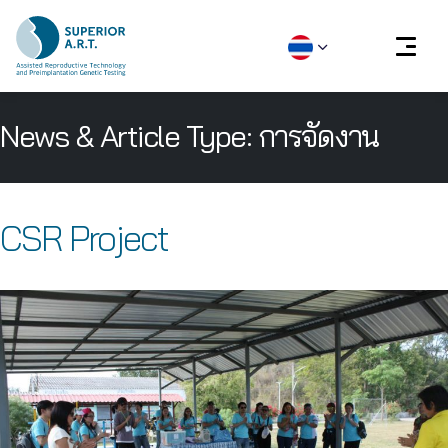
Skip
News & Article Type:
การจัดงาน
to
content
CSR Project