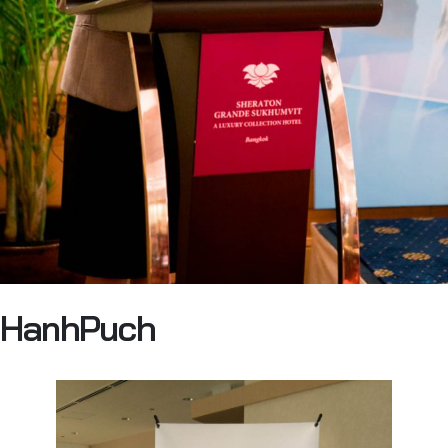
HanhPuch