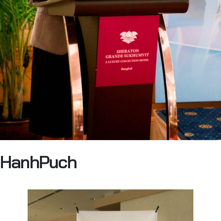
HanhPuch