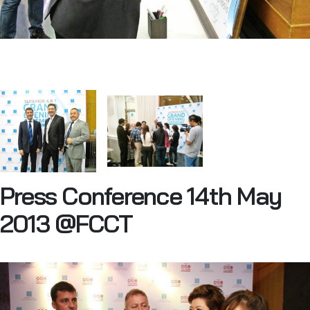
Press Conference 14th May
2013 @FCCT