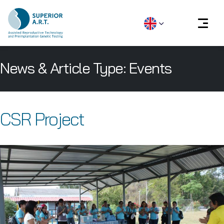
Skip
News & Article Type:
Events
to
content
CSR Project