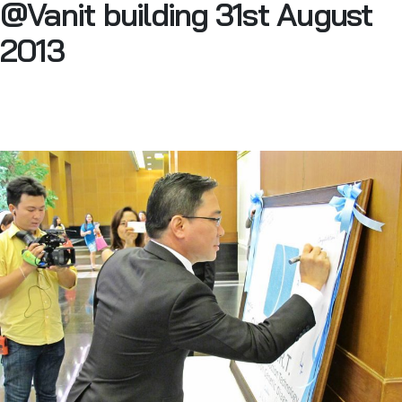
@Vanit building 31st August
2013