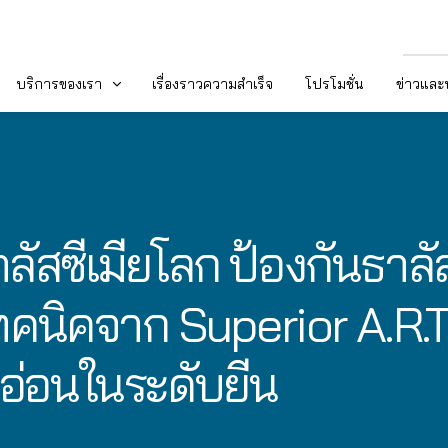
บริการของเรา
เรื่องราวความสำเร็จ
โปรโมชั่น
ข่าวแล
สซีเมียโลก ป้องกันธาลัส
คนิคจาก Superior A.R.T
อ่อนในระดับยีน