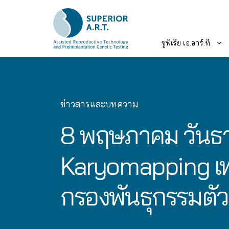
ซูพีเรีย เอ.อาร์.ที.
Skip
to
content
ข่าวสารและบทความ
8 พฤษภาคม วันธาลั
Karyomapping เท
กรองพันธุกรรมตัว