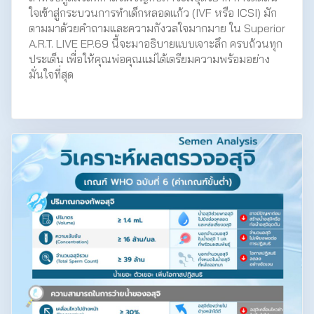
ใจเข้าสู่กระบวนการทำเด็กหลอดแก้ว (IVF หรือ ICSI) มัก
ตามมาด้วยคำถามและความกังวลใจมากมาย ใน Superior
A.R.T. LIVE EP.69 นี้จะมาอธิบายแบบเจาะลึก ครบถ้วนทุก
ประเด็น เพื่อให้คุณพ่อคุณแม่ได้เตรียมความพร้อมอย่าง
มั่นใจที่สุด