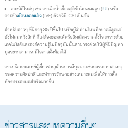
ลองวิธีใหม่ๆ เช่น การฉีดน้ำเชื้ออสุจิเข้าโพรงมดลูก (
IUI
) หรือ
การทำ
เด็กหลอดแก้ว
(IVF) ด้วยวิธี ICSI เป็นต้น
สำหรับสาวๆ ที่มีอายุ 35 ปีขึ้นไป หรือคู่รักท่านไหนที่อยากมีลูกแต่
ยังไม่สมหวังสักที ก็ไม่ต้องยอมแพ้หรือล้มเลิกความตั้งใจ เพราะด้วย
เทคโนโลยีและองค์ความรู้ในปัจจุบันนั้นสามารถช่วยให้ผู้ที่มีปัญหา
บุตรยากสามารถมีโอกาสตั้งท้องได้
การปรึกษาแพทย์ผู้เชี่ยวชาญด้านการมีบุตร จะช่วยตรวจหาสาเหตุ
ของความผิดปกติ และทำการรักษาอย่างเหมาะสมเพื่อให้การตั้ง
ท้องประสบผลสำเร็จมากขึ้น
ข่าวสารและบทความอื่นๆ