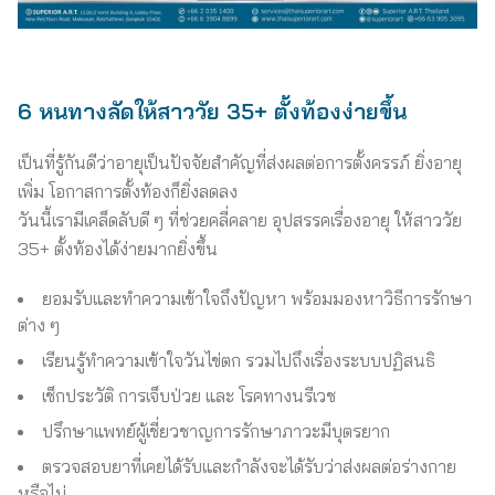
6 หนทางลัดให้สาววัย 35+ ตั้งท้องง่ายขึ้น
เป็นที่รู้กันดีว่าอายุเป็นปัจจัยสำคัญที่ส่งผลต่อการตั้งครรภ์ ยิ่งอายุ
เพิ่ม โอกาสการตั้งท้องก็ยิ่งลดลง
วันนี้เรามีเคล็ดลับดี ๆ ที่ช่วยคลี่คลาย อุปสรรคเรื่องอายุ ให้สาววัย
35+ ตั้งท้องได้ง่ายมากยิ่งขึ้น
ยอมรับและทำความเข้าใจถึงปัญหา พร้อมมองหาวิธีการรักษา
ต่าง ๆ
เรียนรู้ทำความเข้าใจวันไข่ตก รวมไปถึงเรื่องระบบปฏิสนธิ
เช็กประวัติ การเจ็บป่วย และ โรคทางนรีเวช
ปรึกษาแพทย์ผู้เชี่ยวชาญการรักษาภาวะมีบุตรยาก
ตรวจสอบยาที่เคยได้รับและกำลังจะได้รับว่าส่งผลต่อร่างกาย
หรือไม่