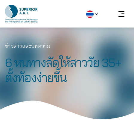
Skip
to
ข่าวสารและบทความ
content
6 หนทางลัดให้สาววัย 35+
ตั้งท้องง่ายขึ้น