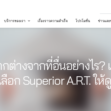
บริการของเรา
เรื่องราวความสำเร็จ
โปรโมชั่น
ข่าวแล
กต่างจากที่อื่นอย่างไร? แ
ลือก Superior A.R.T. ให้ด