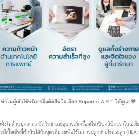
ำไมผู้เข้าใช้บริการจึงตัดสินใจเลือก Superior A.R.T. ให้ดูแล 💙
ั้งในด้านบุคลากร นักวิทย์ และอุปกรณ์เครื่องมือ เป็นคลินิกแรกในเอเชีย
นื้อเยื่อที่เข้ากันได้กับบุตรที่ป่วยเพื่อใช้ในการปลูกถ่ายไขกระดูก (HLA