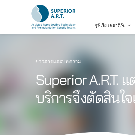
ซูพีเรีย เอ.อาร์.ที.
Skip
to
content
ข่าวสารและบทความ
Superior A.R.T. แต
บริการจึงตัดสินใจเ