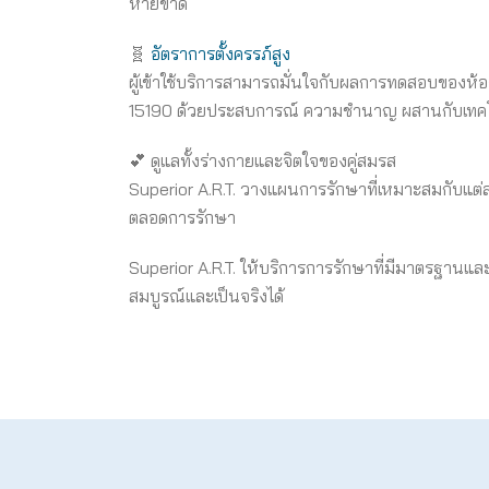
หายขาด
🧬
อัตราการตั้งครรภ์สูง
ผู้เข้าใช้บริการสามารถมั่นใจกับผลการทดสอบของห้อ
15190 ด้วยประสบการณ์ ความชำนาญ ผสานกับเทคโนโลย
💕 ดูแลทั้งร่างกายและจิตใจของคู่สมรส
Superior A.R.T. วางแผนการรักษาที่เหมาะสมกับแต
ตลอดการรักษา
Superior A.R.T. ให้บริการการรักษาที่มีมาตรฐานแ
สมบูรณ์และเป็นจริงได้