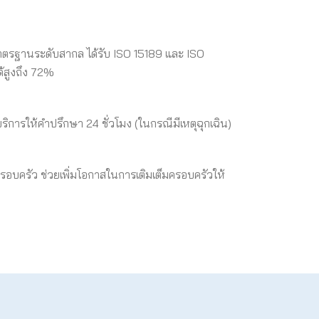
มมาตรฐานระดับสากล ได้รับ ISO 15189 และ ISO
้สูงถึง 72%
ริการให้คำปรึกษา 24 ชั่วโมง (ในกรณีมีเหตุฉุกเฉิน)
อบครัว ช่วยเพิ่มโอกาสในการเติมเต็มครอบครัวให้