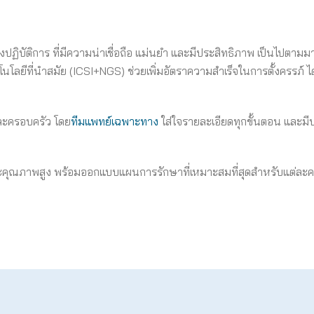
งปฏิบัติการ ที่มีความน่าเชื่อถือ แม่นยำ และมีประสิทธิภาพ เป็นไปตา
ีที่นำสมัย (ICSI+NGS) ช่วยเพิ่มอัตราความสำเร็จในการตั้งครรภ์ ได
่ละครอบครัว โดย
ทีมแพทย์เฉพาะทาง
ใส่ใจรายละเอียดทุกขั้นตอน และมีบ
ละคุณภาพสูง พร้อมออกแบบแผนการรักษาที่เหมาะสมที่สุดสำหรับแต่ละคร