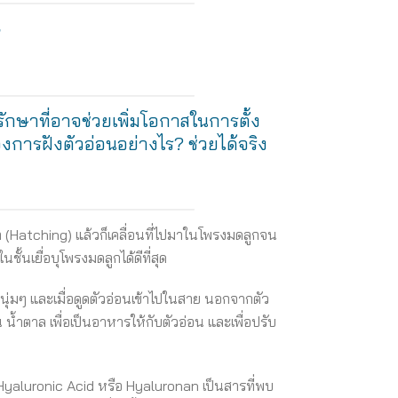
”
รักษาที่อาจช่วยเพิ่มโอกาสในการตั้ง
ของการฝังตัวอ่อนอย่างไร? ช่วยได้จริง
ก (Hatching) แล้วก็เคลื่อนที่ไปมาในโพรงมดลูกจน
ั้นเยื่อบุโพรงมดลูกได้ดีที่สุด
ุ่มๆ และเมื่อดูดตัวอ่อนเข้าไปในสาย นอกจากตัว
 น้ำตาล เพื่อเป็นอาหารให้กับตัวอ่อน และเพื่อปรับ
ือ Hyaluronic Acid หรือ Hyaluronan เป็นสารที่พบ