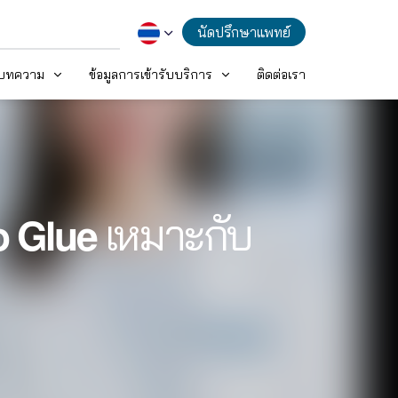
นัดปรึกษาแพทย์
ะบทความ
ข้อมูลการเข้ารับบริการ
ติดต่อเรา
𝗼 𝗚𝗹𝘂𝗲 เหมาะกับ