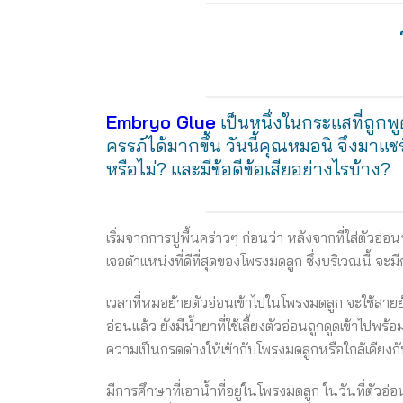
Embryo Glue
เป็นหนึ่งในกระแสที่ถูกพ
ครรภ์ได้มากขึ้น วันนี้คุณหมอนิ จึงมาแชร
หรือไม่? และมีข้อดีข้อเสียอย่างไรบ้าง?
เริ่มจากการปูพื้นคร่าวๆ ก่อนว่า หลังจากที่ใส่ตัว
เจอตำแหน่งที่ดีที่สุดของโพรงมดลูก ซึ่งบริเวณนี้ จะมี
เวลาที่หมอย้ายตัวอ่อนเข้าไปในโพรงมดลูก จะใช้สาย
อ่อนแล้ว ยังมีน้ำยาที่ใช้เลี้ยงตัวอ่อนถูกดูดเข้าไป
ความเป็นกรดด่างให้เข้ากับโพรงมดลูกหรือใกล้เคียงก
มีการศึกษาที่เอาน้ำที่อยู่ในโพรงมดลูก ในวันที่ตัว