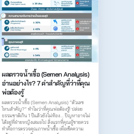
ผลตรวจน้ำเชื้อ (Semen Analysis)
อ่านอย่างไร? 7 ค่าสำคัญที่ว่าที่คุณ
พ่อต้องรู้
ผลตรวจน้ำเชื้อ (Semen Analysis) “ตัวเลข
ไหนสำคัญ?” ทำไมว่าที่คุณพ่อต้องรู้! ปล่อย
ธรรมชาติเกิน 1 ปีแล้วยังไม่ท้อง… ปัญหาอาจไม่
ได้อยู่ที่ฝ่ายหญิงเสมอไป สิ่งแรกที่คุณผู้ชายควร
ทำคือการตรวจคุณภาพน้ำเชื้อ เพื่อเช็คความ