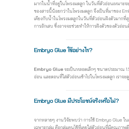
มากในน้ำที่อยู่ในโพรงมดลูก ในวันที่ตัวอ่อนเหมาะจะฝั
ของสารนี้น้อยกว่าในโพรงมดลูก จึงเป็นที่มาของ Embr
เคียงกับน้ำในโพรงมดลูกในวันที่ตัวอ่อนฝังตัวมากที
การอักเสบ ซึ่งอาจจะช่วยทำให้การฝังตัวของตัวอ่อนดี
Embryo Glue ใช้อย่างไร?
Embryo Glue
จะเป็นหลอดเล็กๆ ขนาดประมาณ 1.5 m
อ่อน และตอนที่ใส่ตัวอ่อนเข้าไปในโพรงมดลูก เราจะ
Embryo Glue มีประโยชน์จริงหรือไม่?
จากหลายๆ งานวิจัยพบว่า การใช้ Embryo Glue ในคนไข
เฉพาะกลุ่ม คือกลุ่มคนไข้ที่เคยใส่ตัวอ่อนที่มีคุณภา