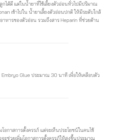
ได้ดี แต่ในน้ำยาที่ใช้เลี้ยงตัวอ่อนทั่วไปมีปริมาณ
an เข้าไปใน น้ำยาเลี้ยงตัวอ่อนปกติ ให้มีระดับใกล้
อนอาหารของตัวอ่อน รวมถึงสาร Heparin ที่ช่วยต้าน
น Embryo Glue ประมาณ 30 นาที เพื่อให้เคลือบตัว
่มโอกาสการตั้งครรภ์ แต่จะเห็นประโยชน์ในคนไข้
อาจจะช่วยเพิ่มโอกาสการตั้งครรภ์ให้สูงขึ้นประมาณ