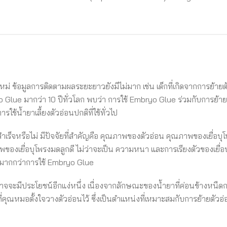
งใหม่ ข้อมูลการติดตามผลระยะยาวยังมีไม่มาก เช่น เด็กที่เกิดจากการย้า
o Glue มากว่า 10 ปีทั่วโลก พบว่า การใช้ Embryo Glue ร่วมกับการย้ายตัว
ช้น้ำยาเลี้ยงตัวอ่อนปกติที่ใช้ทั่วไป
เร็จหรือไม่ มีปัจจัยที่สำคัญคือ คุณภาพของตัวอ่อน คุณภาพของเยื่อบุ
องเยื่อบุโพรงมดลูกดี ไม่ว่าจะเป็น ความหนา และการเรียงตัวของเยื่อบ
รมมากกว่าการใช้ Embryo Glue
ะมีประโยชน์อีกแง่หนึ่ง เนื่องจากลักษณะของน้ำยาที่ค่อนข้างหนืดกว่าน
ี่คุณหมอตั้งใจวางตัวอ่อนไว้ ซึ่งเป็นตำแหน่งที่เหมาะสมกับการย้ายตัวอ