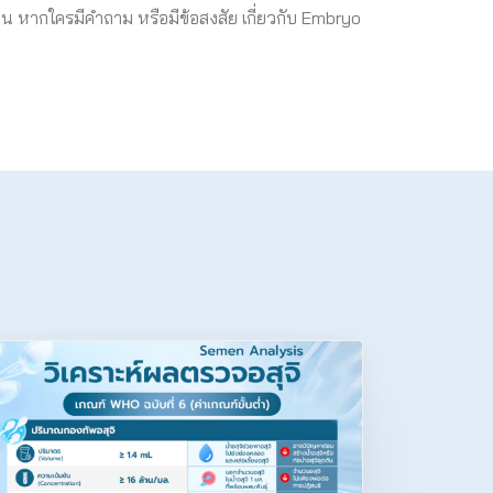
กคน หากใครมีคำถาม หรือมีข้อสงสัย เกี่ยวกับ Embryo