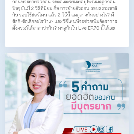
ก่อนที่จะย้ายตัวอ่อน จะต้องเตรียมเยื่อบุโพรงมดลูกก่อน
ปัจจุบันมี 2 วิธีที่นิยม คือ การย้ายตัวอ่อน รอบธรรมชาติ
กับ รอบใช้ฮอร์โมน แล้ว 2 วิธีนี้ แตกต่างกันอย่างไร? มี
ข้อดี-ข้อเสียอะไรบ้าง? และวิธีไหนที่จะช่วยเพิ่มอัตราการ
ตั้งครรภ์ได้มากกว่ากัน? มาดูกันใน Live EP.70 นี้ได้เลย