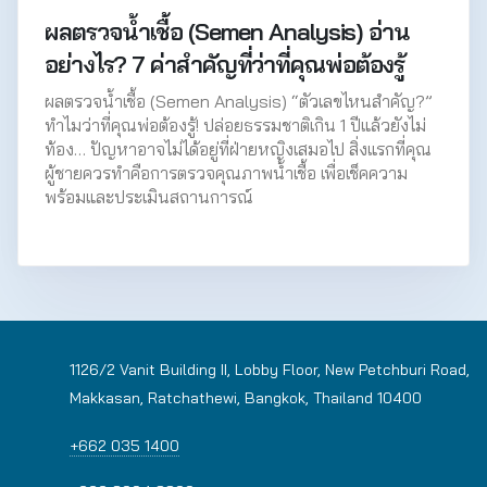
ผลตรวจน้ำเชื้อ (Semen Analysis) อ่าน
อย่างไร? 7 ค่าสำคัญที่ว่าที่คุณพ่อต้องรู้
ผลตรวจน้ำเชื้อ (Semen Analysis) “ตัวเลขไหนสำคัญ?”
ทำไมว่าที่คุณพ่อต้องรู้! ปล่อยธรรมชาติเกิน 1 ปีแล้วยังไม่
ท้อง… ปัญหาอาจไม่ได้อยู่ที่ฝ่ายหญิงเสมอไป สิ่งแรกที่คุณ
ผู้ชายควรทำคือการตรวจคุณภาพน้ำเชื้อ เพื่อเช็คความ
พร้อมและประเมินสถานการณ์
1126/2 Vanit Building II, Lobby Floor, New Petchburi Road,
Makkasan, Ratchathewi, Bangkok, Thailand 10400
+662 035 1400