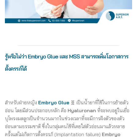
รู้หรือไม่ว่า Embryo Glue และ MSS สามารถเพิ่มโอกาสการ
ตั้งครรภ์ได้
สำหรับฝ่ายหญิง
Embryo Glue
🧬 เป็นน้ำยาที่ใช้ในการย้ายตัว
อ่อน โดยมีส่วนประกอบหลัก คือ
Hyaluronan
ที่จะพบอยู่ในเยื่อ
บุโพรงมดลูกเป็นจำนวนมากในช่วงเวลาที่จะมีการฝังตัวของตัว
อ่อนตามธรรมชาติ ซึ่งในกลุ่มคนไข้ที่เคยใส่ตัวอ่อนมาแล้วหลาย
ครั้งแต่ไม่เกิดการตั้งครรภ์ (Implantation failure)
Embryo