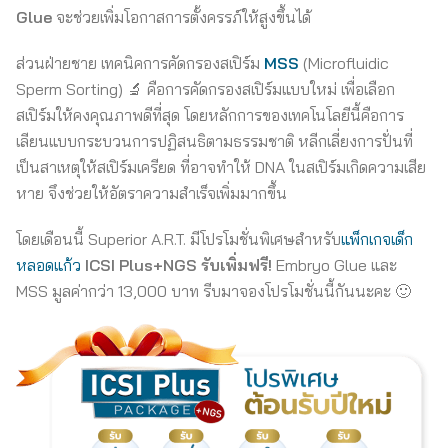
Glue
จะช่วยเพิ่มโอกาสการตั้งครรภ์ให้สูงขึ้นได้
ส่วนฝ่ายชาย เทคนิคการคัดกรองสเปิร์ม
MSS
(Microfluidic
Sperm Sorting) 🔬 คือการคัดกรองสเปิร์มแบบใหม่ เพื่อเลือก
สเปิร์มให้คงคุณภาพดีที่สุด โดยหลักการของเทคโนโลยีนี้คือการ
เลียนแบบกระบวนการปฏิสนธิตามธรรมชาติ หลีกเลี่ยงการปั่นที่
เป็นสาเหตุให้สเปิร์มเครียด ที่อาจทำให้ DNA ในสเปิร์มเกิดความเสีย
หาย จึงช่วยให้อัตราความสำเร็จเพิ่มมากขึ้น
โดยเดือนนี้ Superior A.R.T. มีโปรโมชั่นพิเศษสำหรับ
แพ็กเกจเด็ก
หลอดแก้ว
ICSI Plus+NGS
รับเพิ่มฟรี!
Embryo Glue และ
MSS มูลค่ากว่า 13,000 บาท รีบมาจองโปรโมชั่นนี้กันนะคะ 🙂