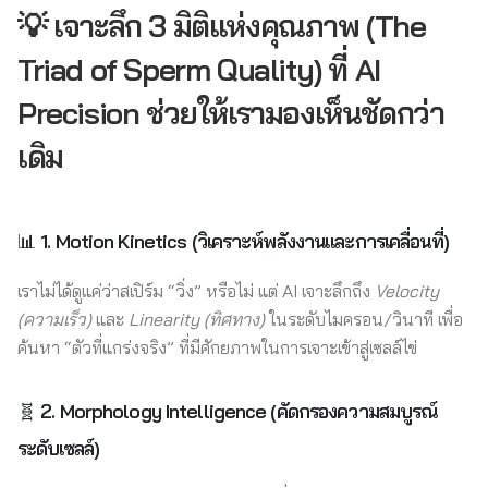
💡 เจาะลึก 3 มิติแห่งคุณภาพ (The
Triad of Sperm Quality) ที่ AI
Precision
ช่วยให้เรามองเห็นชัดกว่า
เดิม
📊
1. Motion Kinetics (วิเคราะห์พลังงานและการเคลื่อนที่)
เราไม่ได้ดูแค่ว่าสเปิร์ม “วิ่ง” หรือไม่ แต่ AI เจาะลึกถึง
Velocity
(ความเร็ว)
และ
Linearity (ทิศทาง)
ในระดับไมครอน/วินาที เพื่อ
ค้นหา “ตัวที่แกร่งจริง” ที่มีศักยภาพในการเจาะเข้าสู่เซลล์ไข่
🧬
2. Morphology Intelligence (คัดกรองความสมบูรณ์
ระดับเซลล์)