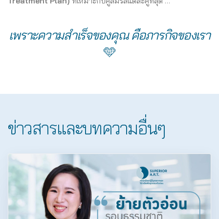
Treatment Plan)
ที่เหมาะกับคู่สมรสแต่ละคู่ที่สุด …
เพราะความสำเร็จของคุณ คือภารกิจของเรา
🩵
ข่าวสารและบทความอื่นๆ