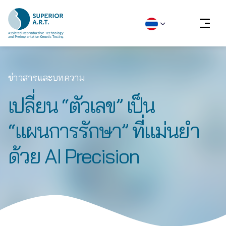
Skip
to
ข่าวสารและบทความ
content
เปลี่ยน “ตัวเลข” เป็น
“แผนการรักษา” ที่แม่นยำ
ด้วย AI Precision