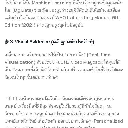
ด้วยอัลกอริทึม
Machine Learning
ที่เรียนรู้จากฐานข้อมูลระดับ
โลก (Big Data) ช่วยคัดกรองรูปร่างอสุจิที่ผิดปกติได้อย่างละเอียด
แม่นยำ ยืนยันผลตามเกณฑ์
WHO Laboratory Manual 6th
Edition (2021)
มาตรฐานสูงสุดในปัจจุบัน
🎬
3. Visual Evidence (หลักฐานเชิงประจักษ์)
เปลี่ยนค่าทางวิทยาศาสตร์ให้เป็น
“ภาพจริง” (Real-time
Visualization)
ด้วยระบบ Full HD Video Playback ให้คุณได้
เห็น “คุณภาพที่แท้จริง” ไปพร้อมกัน สร้างความเข้าใจที่โปร่งใสและ
ชัดเจนในทุกขั้นตอนการรักษา
👨‍⚕️ 👨‍⚕️
เหนือกว่าเทคโนโลยี… คือความเชี่ยวชาญทางการ
แพทย์
เครื่องมือที่ดีที่สุด ต้องอยู่ในมือของผู้ที่เข้าใจที่สุด… ผล
วิเคราะห์จาก AI จะถูกนำมาประมวลร่วมกับความเชี่ยวชาญของ
แพทย์และนักวิทย์ เพื่อร่วมกันออกแบบการรักษา (
Personalized