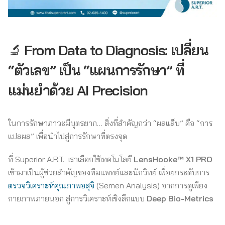
🔬
From Data to Diagnosis: เปลี่ยน
“ตัวเลข” เป็น “แผนการรักษา” ที่
แม่นยำด้วย AI Precision
ในการรักษาภาวะมีบุตรยาก… สิ่งที่สำคัญกว่า “ผลแล็บ” คือ “การ
แปลผล” เพื่อนำไปสู่การรักษาที่ตรงจุด
ที่ Superior A.R.T. เราเลือกใช้เทคโนโลยี
LensHooke™ X1 PRO
เข้ามาเป็นผู้ช่วยสำคัญของทีมแพทย์และนักวิทย์ เพื่อยกระดับการ
ตรวจวิเคราะห์คุณภาพอสุจิ
(Semen Analysis) จากการดูเพียง
กายภาพภายนอก สู่การวิเคราะห์เชิงลึกแบบ
Deep Bio-Metrics