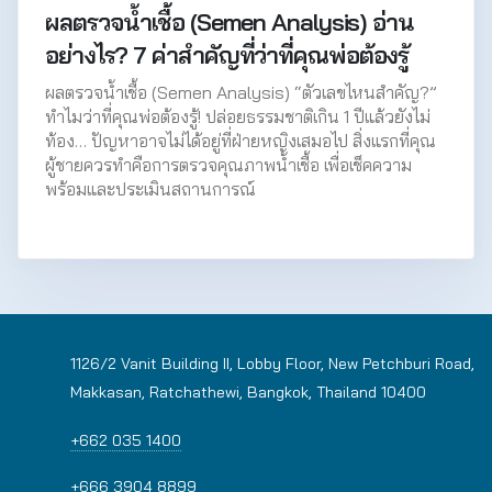
ผลตรวจน้ำเชื้อ (Semen Analysis) อ่าน
อย่างไร? 7 ค่าสำคัญที่ว่าที่คุณพ่อต้องรู้
ผลตรวจน้ำเชื้อ (Semen Analysis) “ตัวเลขไหนสำคัญ?”
ทำไมว่าที่คุณพ่อต้องรู้! ปล่อยธรรมชาติเกิน 1 ปีแล้วยังไม่
ท้อง… ปัญหาอาจไม่ได้อยู่ที่ฝ่ายหญิงเสมอไป สิ่งแรกที่คุณ
ผู้ชายควรทำคือการตรวจคุณภาพน้ำเชื้อ เพื่อเช็คความ
พร้อมและประเมินสถานการณ์
1126/2 Vanit Building II, Lobby Floor, New Petchburi Road,
Makkasan, Ratchathewi, Bangkok, Thailand 10400
+662 035 1400
+666 3904 8899