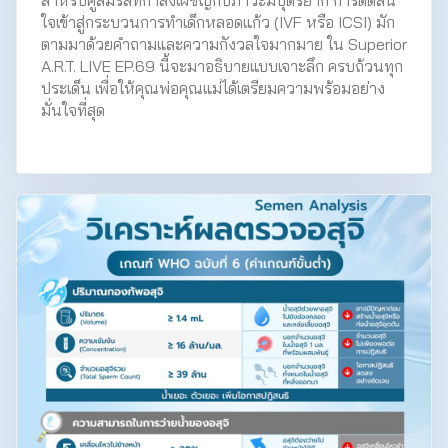
ใจเข้าสู่กระบวนการทำเด็กหลอดแก้ว (IVF หรือ ICSI) มัก
ตามมาด้วยคำถามและความกังวลใจมากมาย ใน Superior
A.R.T. LIVE EP.69 นี้จะมาอธิบายแบบเจาะลึก ครบถ้วนทุก
ประเด็น เพื่อให้คุณพ่อคุณแม่ได้เตรียมความพร้อมอย่าง
มั่นใจที่สุด