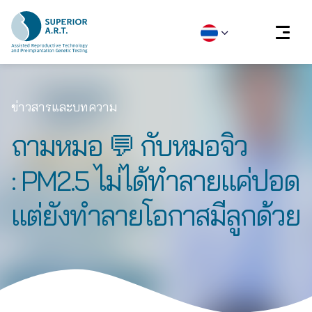
Skip
to
ข่าวสารและบทความ
content
ถามหมอ 💬 กับหมอจิว
: PM2.5 ไม่ได้ทำลายแค่ปอด
แต่ยังทำลายโอกาสมีลูกด้วย