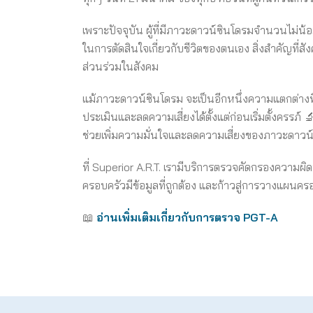
เพราะปัจจุบัน ผู้ที่มีภาวะดาวน์ซินโดรมจำนวนไม่น้
ในการตัดสินใจเกี่ยวกับชีวิตของตนเอง สิ่งสำคัญที่สั
ส่วนร่วมในสังคม
แม้ภาวะดาวน์ซินโดรม จะเป็นอีกหนึ่งความแตกต่างท
ประเมินและลดความเสี่ยงได้ตั้งแต่ก่อนเริ่มตั้งครรภ์ 
ช่วยเพิ่มความมั่นใจและลดความเสี่ยงของภาวะดาวน์ซ
ที่ Superior A.R.T. เรามีบริการตรวจคัดกรองความผ
ครอบครัวมีข้อมูลที่ถูกต้อง และก้าวสู่การวางแผนคร
📖
อ่านเพิ่มเติมเกี่ยวกับการตรวจ PGT-A