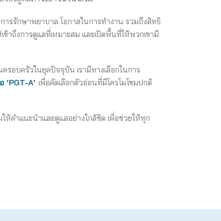
ข้าถึงการรักษาพยาบาล โอกาสในการทำงาน รวมถึงสิทธิ
ข้าถึงการดูแลที่เหมาะสม และเปิดพื้นที่ให้พวกเขามี
นครอบครัวในยุคปัจจุบัน เรามีทางเลือกในการ
ือ ‘PGT-A’
เพื่อคัดเลือกตัวอ่อนที่มีโครโมโซมปกติ
ห้คำแนะนำและดูแลอย่างใกล้ชิด เพื่อช่วยให้ทุก