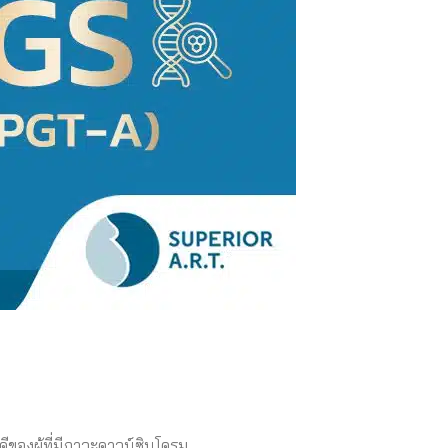
่ดีของผู้ที่มีภาวะดาวน์ซินโดรม