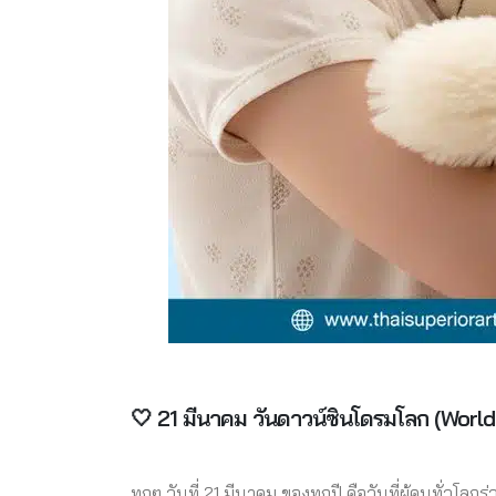
🤍 21 มีนาคม วันดาวน์ซินโดรมโลก (Wor
ทุกๆ วันที่ 21 มีนาคม ของทุกปี คือวันที่ผู้คนทั่วโล