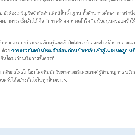
อย ยังต้องเผชิญข้อจำกัดด้านสิทธิขั้นพื้นฐาน ทั้งด้านการศึกษา การเ
งคมสามารถเริ่มต้นได้ คือ
“การสร้างความเข้าใจ”
สนับสนุนครอบครัวให้เ
ี่หลายครอบครัวพร้อมเรียนรู้และเติบโตไปด้วยกัน แต่สำหรับการวางแผ
 ด้วย
การตรวจโครโมโซมตัวอ่อนก่อนย้ายกลับเข้าสู่โพรงมดลูก หร
ินโดรมก่อนเริ่มการตั้งครรภ์
ิดปกติของโครโมโซม โดยทีมนักวิทยาศาสตร์และแพทย์ผู้ชำนาญการ พร้อมใ
อบครัวได้อย่างมั่นใจในทุกขั้นตอน 🤍