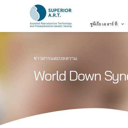
ซูพีเรีย เอ.อาร์.ที.
Skip
to
content
ข่าวสารและบทความ
World Down Syn