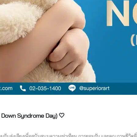
ld Down Syndrome Day) 🤍
กร่วมกันส่งเสียงเพื่อสนับสนุนความเท่าเทียม การยอมรับ และคุณภาพชีวิตที