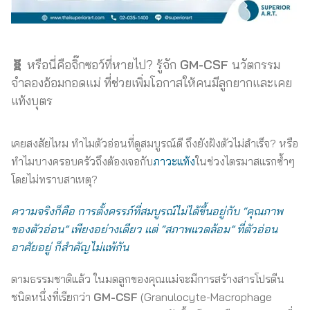
🧬
หรือนี่คือจิ๊กซอว์ที่หายไป? รู้จัก
GM-CSF
นวัตกรรม
จำลองอ้อมกอดแม่ ที่ช่วยเพิ่มโอกาสให้คนมีลูกยากและเคย
แท้งบุตร
เคยสงสัยไหม ทำไมตัวอ่อนที่ดูสมบูรณ์ดี ถึงยังฝังตัวไม่สำเร็จ? หรือ
ทำไมบางครอบครัวถึงต้องเจอกับ
ภาวะแท้ง
ในช่วงไตรมาสแรกซ้ำๆ
โดยไม่ทราบสาเหตุ?
ความจริงก็คือ การตั้งครรภ์ที่สมบูรณ์ไม่ได้ขึ้นอยู่กับ “คุณภาพ
ของตัวอ่อน” เพียงอย่างเดียว แต่ “สภาพแวดล้อม” ที่ตัวอ่อน
อาศัยอยู่ ก็สำคัญไม่แพ้กัน
ตามธรรมชาติแล้ว ในมดลูกของคุณแม่จะมีการสร้างสารโปรตีน
ชนิดหนึ่งที่เรียกว่า
GM-CSF
(Granulocyte-Macrophage