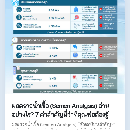
ผลตรวจน้ำเชื้อ (Semen Analysis) อ่าน
อย่างไร? 7 ค่าสำคัญที่ว่าที่คุณพ่อต้องรู้
ผลตรวจน้ำเชื้อ (Semen Analysis) “ตัวเลขไหนสำคัญ?”