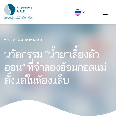
Skip
to
ข่าวสารและบทความ
content
นวัตกรรม “น้ำยาเลี้ยงตัว
อ่อน” ที่จำลองอ้อมกอดแม่
ตั้งแต่ในห้องแล็บ