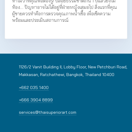
ทำไมว่าที่คุณพ่อต้องรู้! ปล่อยธรรมชาติเกิน 1 ปีแล้วยังไม่
ท้อง… ปัญหาอาจไม่ได้อยู่ที่ฝ่ายหญิงเสมอไป สิ่งแรกที่คุณ
ผู้ชายควรทำคือการตรวจคุณภาพน้ำเชื้อ เพื่อเช็คความ
พร้อมและประเมินสถานการณ์
1126/2 Vanit Building II, Lobby Floor, New Petchburi Road,
Makkasan, Ratchathewi, Bangkok, Thailand 10400
+662 035 1400
+666 3904 8899
services@thaisuperiorart.com