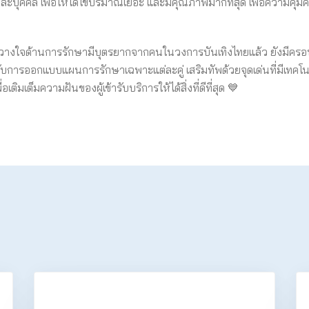
คล เพื่อให้ได้ไข่ปริมาณเยอะ และมีคุณภาพมากที่สุด เพื่อความคุ้มค่าข
ว้วางใจด้านการรักษามีบุตรยากจากคนในวงการบันเทิงไทยแล้ว ยังมีคร
บการออกแบบแผนการรักษาเฉพาะแต่ละคู่ เสริมทัพด้วยจุดเด่นที่มีเทคโน
ิมเต็มความฝันของผู้เข้ารับบริการให้ได้สิ่งที่ดีที่สุด 💙