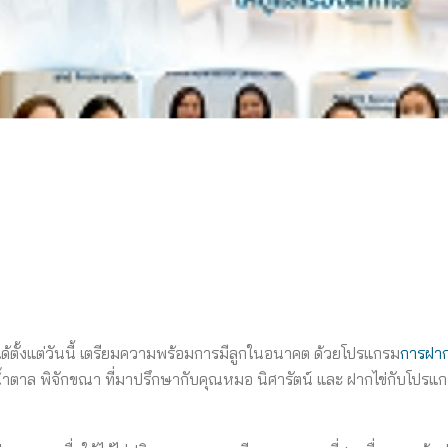
่ได้ตั้งแต่วันนี้ เตรียมความพร้อมการมีลูกในอนาคต ด้วยโปรแกรม
การฝาก
น้ำตาล พิจักขณา ที่มาปรึกษากับคุณหมอ นิศารัตน์ และ ฝากไข่กับโปรแ