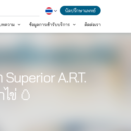
นัดปรึกษาแพทย์
ะบทความ
ข้อมูลการเข้ารับบริการ
ติดต่อเรา
Superior A.R.T.
กไข่ 🥚