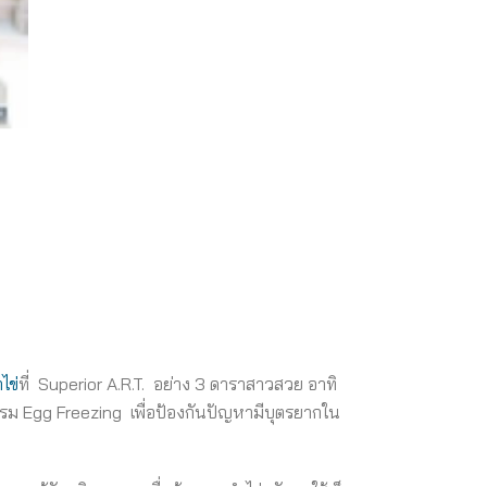
ไข่
ที่ Superior A.R.T. อย่าง 3 ดาราสาวสวย อาทิ
กรม Egg Freezing เพื่อป้องกันปัญหามีบุตรยากใน