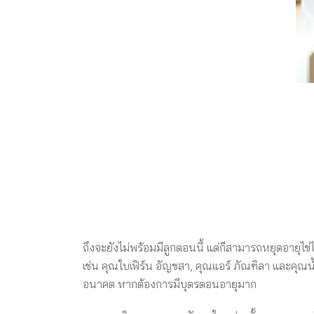
ถึงจะยังไม่พร้อมมีลูกตอนนี้ แต่ก็สามารถหยุดอายุไข
เช่น คุณใบเฟิร์น อัญชสา, คุณแอร์ ภัณฑิลา และคุณ
อนาคต หากต้องการมีบุตรตอนอายุมาก