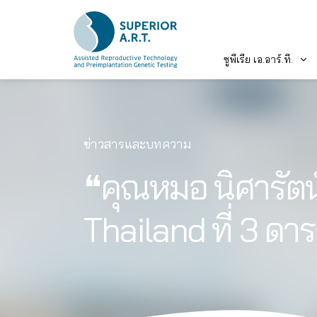
ซูพีเรีย เอ.อาร์.ที.
Skip
to
content
ข่าวสารและบทความ
❝คุณหมอ นิศารัตน
Thailand ที่ 3 ดาร