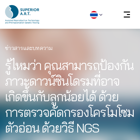
Skip
to
ข่าวสารและบทความ
content
รู้ไหมว่า คุณสามารถป้องกัน
ภาวะดาวน์ซินโดรมที่อาจ
เกิดขึ้นกับลูกน้อยได้ ด้วย
การตรวจคัดกรองโครโมโซม
ตัวอ่อน ด้วยวิธี NGS