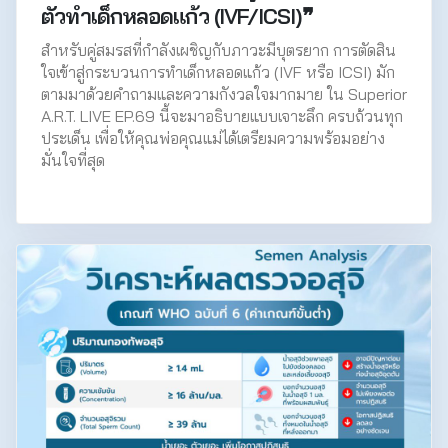
ตัวทำเด็กหลอดแก้ว (IVF/ICSI)❞
สำหรับคู่สมรสที่กำลังเผชิญกับภาวะมีบุตรยาก การตัดสิน
ใจเข้าสู่กระบวนการทำเด็กหลอดแก้ว (IVF หรือ ICSI) มัก
ตามมาด้วยคำถามและความกังวลใจมากมาย ใน Superior
A.R.T. LIVE EP.69 นี้จะมาอธิบายแบบเจาะลึก ครบถ้วนทุก
ประเด็น เพื่อให้คุณพ่อคุณแม่ได้เตรียมความพร้อมอย่าง
มั่นใจที่สุด