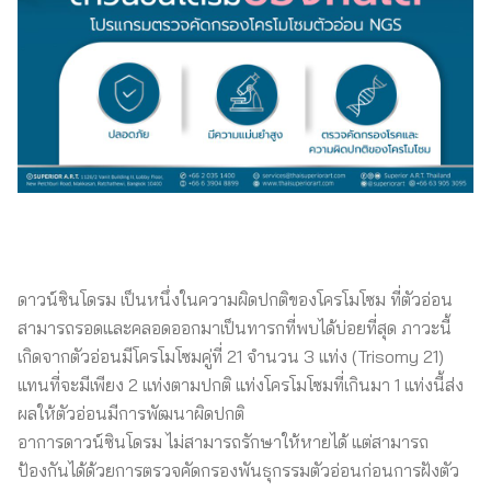
ดาวน์ซินโดรม เป็นหนึ่งในความผิดปกติของโครโมโซม ที่ตัวอ่อน
สามารถรอดและคลอดออกมาเป็นทารกที่พบได้บ่อยที่สุด ภาวะนี้
เกิดจากตัวอ่อนมีโครโมโซมคู่ที่ 21 จำนวน 3 แท่ง (Trisomy 21)
แทนที่จะมีเพียง 2 แท่งตามปกติ แท่งโครโมโซมที่เกินมา 1 แท่งนี้ส่ง
ผลให้ตัวอ่อนมีการพัฒนาผิดปกติ
อาการดาวน์ซินโดรม ไม่สามารถรักษาให้หายได้ แต่สามารถ
ป้องกันได้ด้วยการตรวจคัดกรองพันธุกรรมตัวอ่อนก่อนการฝังตัว