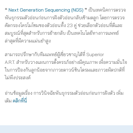
❝
Next Generation Sequencing (NGS)
❞ เป็นเทคนิคการตรวจ
พันธุกรรมตัวอ่อนก่อนการฝังตัวอ่อนกลับเข้ามดลูก โดยการตรวจ
คัดกรองโครโมโซมของตัวอ่อนทั้ง 23 คู่ ช่วยเลือกตัวอ่อนที่ดีและ
สมบูรณ์ที่สุดสำหรับการย้ายกลับ เป็นเทคโนโลยีทางการแพทย์
ล่าสุดที่มีความแม่นยำสูง
สามารถปรึกษากับทีมแพทย์ผู้เชี่ยวชาญได้ที่ Superior
A.R.T. สำหรับวางแผนการตั้งครรภ์อย่างมีคุณภาพ เพื่อความมั่นใจ
ในการป้องกันลูกน้อยจากภาวะดาวน์ซินโดรมและภาวะผิดปกติที่
ไม่พึงประสงค์
อ่านข้อมูลเรื่อง การวินิจฉัยพันธุกรรมตัวอ่อนก่อนการฝังตัว เพิ่ม
เติม
คลิกที่นี่