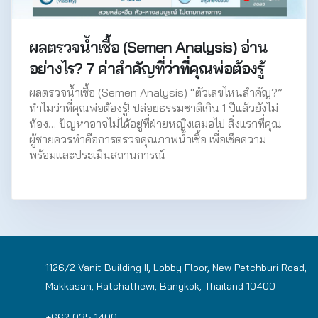
ผลตรวจน้ำเชื้อ (Semen Analysis) อ่าน
อย่างไร? 7 ค่าสำคัญที่ว่าที่คุณพ่อต้องรู้
ผลตรวจน้ำเชื้อ (Semen Analysis) “ตัวเลขไหนสำคัญ?”
ทำไมว่าที่คุณพ่อต้องรู้! ปล่อยธรรมชาติเกิน 1 ปีแล้วยังไม่
ท้อง… ปัญหาอาจไม่ได้อยู่ที่ฝ่ายหญิงเสมอไป สิ่งแรกที่คุณ
ผู้ชายควรทำคือการตรวจคุณภาพน้ำเชื้อ เพื่อเช็คความ
พร้อมและประเมินสถานการณ์
1126/2 Vanit Building II, Lobby Floor, New Petchburi Road,
Makkasan, Ratchathewi, Bangkok, Thailand 10400
+662 035 1400