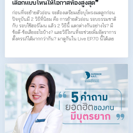
เลือกแบบไหนให้โอกาสท้องสูงสุด❞
ก่อนที่จะย้ายตัวอ่อน จะต้องเตรียมเยื่อบุโพรงมดลูกก่อน
ปัจจุบันมี 2 วิธีที่นิยม คือ การย้ายตัวอ่อน รอบธรรมชาติ
กับ รอบใช้ฮอร์โมน แล้ว 2 วิธีนี้ แตกต่างกันอย่างไร? มี
ข้อดี-ข้อเสียอะไรบ้าง? และวิธีไหนที่จะช่วยเพิ่มอัตราการ
ตั้งครรภ์ได้มากกว่ากัน? มาดูกันใน Live EP.70 นี้ได้เลย