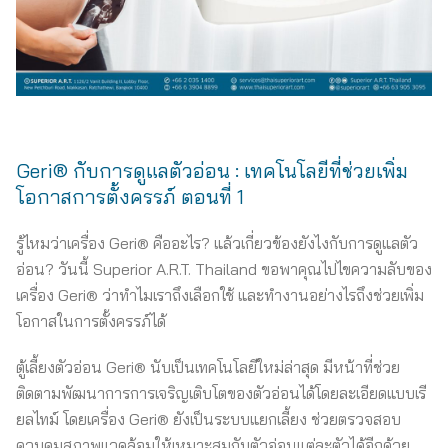
Geri® กับการดูแลตัวอ่อน : เทคโนโลยีที่ช่วยเพิ่ม
โอกาสการตั้งครรภ์ ตอนที่ 1
รู้ไหมว่าเครื่อง Geri® คืออะไร? แล้วเกี่ยวข้องยังไงกับการดูแลตัว
อ่อน? วันนี้ Superior A.R.T. Thailand ขอพาคุณไปไขความลับของ
เครื่อง Geri® ว่าทำไมเราถึงเลือกใช้ และทำงานอย่างไรถึงช่วยเพิ่ม
โอกาสในการตั้งครรภ์ได้
ตู้เลี้ยงตัวอ่อน Geri® นับเป็นเทคโนโลยีใหม่ล่าสุด มีหน้าที่ช่วย
ติดตามพัฒนาการการเจริญเติบโตของตัวอ่อนได้โดยละเอียดแบบเรี
ยลไทม์ โดยเครื่อง Geri® ยังเป็นระบบแยกเลี้ยง ช่วยตรวจสอบ
ควบคุมสภาพแวดล้อมให้เหมาะสมกับตัวอ่อนแต่ละตัวได้อีกด้วย