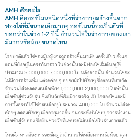
AMH คืออะไร
AMH
คือฮอร์โมนชนิดหนึ่งที่ร่างกายสร้างขึ้นจาก
ฟองไข่ที่มีขนาดเล็กมากๆ ฮอร์โมนนี้จะเป็นตัวที่
บอกว่าในช่วง 1-2 ปีนี้ จำนวนไข่ในร่างกายของเรา
มีมากหรือน้อยขนาดไหน
โดยปกติแล้ว ไข่ของผู้หญิงจะถูกสร้างขึ้นมาเพียงครั้งเดียว ตั้งแต่
ตอนที่ยังอยู่ในครรภ์มารดา ในช่วงนั้นจะมีฟองไข่เริ่มต้นอยู่ที่
ประมาณ 5,000,000-7,000,000 ใบ หลังจากนั้น จำนวนไข่จะ
ไม่มีการสร้างเพิ่ม แต่จะค่อยๆ ทยอยฝ่อไปเรื่อยๆ ซึ่งตอนที่เราเกิด
จำนวนไข่จะลดลงเหลือเพียง 1,000,000-2,000,000 ใบเท่านั้น
เมื่อเข้าสู่ช่วงวัยรุ่น ซึ่งเป็นวัยที่เริ่มมีการเจริญเติบโตของไข่และมี
การตั้งครรภ์ได้ ไข่จะเหลืออยู่ประมาณ 400,000 ใบ จำนวนไข่จะ
ค่อยๆ ลดลงเรื่อยๆ เมื่ออายุมากขึ้น จนกระทั่งรังไข่หยุดการทำงาน
เมื่อเข้าสู่วัยทอง ซึ่งเป็นช่วงวัยที่แทบจะไม่เหลือไข่ในร่างกายแล้ว
ในอดีต หากต้องการจะเช็คดูว่าจำนวนไข่เหลือมากหรือน้อย คุณ