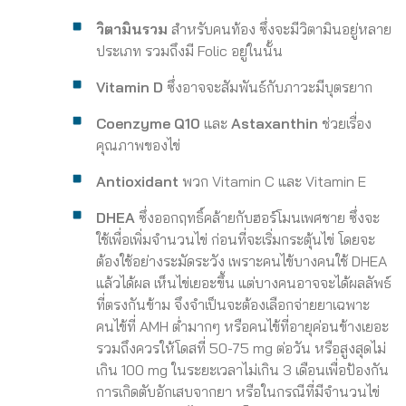
วิตามินรวม
สำหรับคนท้อง ซึ่งจะมีวิตามินอยู่หลาย
ประเภท รวมถึงมี Folic อยู่ในนั้น
Vitamin D
ซึ่งอาจจะสัมพันธ์กับภาวะมีบุตรยาก
Coenzyme Q10
และ
Astaxanthin
ช่วยเรื่อง
คุณภาพของไข่
Antioxidant
พวก Vitamin C และ Vitamin E
DHEA
ซึ่งออกฤทธิ์คล้ายกับฮอร์โมนเพศชาย ซึ่งจะ
ใช้เพื่อเพิ่มจำนวนไข่ ก่อนที่จะเริ่มกระตุ้นไข่ โดยจะ
ต้องใช้อย่างระมัดระวัง เพราะคนไข้บางคนใช้ DHEA
แล้วได้ผล เห็นไข่เยอะขึ้น แต่บางคนอาจจะได้ผลลัพธ์
ที่ตรงกันข้าม จึงจำเป็นจะต้องเลือกจ่ายยาเฉพาะ
คนไข้ที่ AMH ต่ำมากๆ หรือคนไข้ที่อายุค่อนข้างเยอะ
รวมถึงควรให้โดสที่ 50-75 mg ต่อวัน หรือสูงสุดไม่
เกิน 100 mg ในระยะเวลาไม่เกิน 3 เดือนเพื่อป้องกัน
การเกิดตับอักเสบจากยา หรือในกรณีที่มีจำนวนไข่