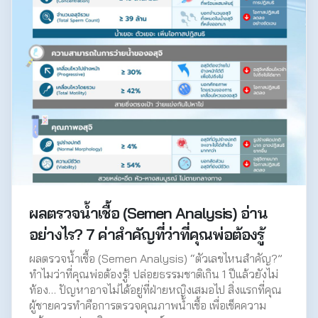
ผลตรวจน้ำเชื้อ (Semen Analysis) อ่าน
อย่างไร? 7 ค่าสำคัญที่ว่าที่คุณพ่อต้องรู้
ผลตรวจน้ำเชื้อ (Semen Analysis) “ตัวเลขไหนสำคัญ?”
ทำไมว่าที่คุณพ่อต้องรู้! ปล่อยธรรมชาติเกิน 1 ปีแล้วยังไม่
ท้อง… ปัญหาอาจไม่ได้อยู่ที่ฝ่ายหญิงเสมอไป สิ่งแรกที่คุณ
ผู้ชายควรทำคือการตรวจคุณภาพน้ำเชื้อ เพื่อเช็คความ