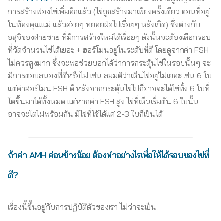
การสร้างฟองไข่เพิ่มอีกแล้ว (ไข่ถูกสร้างมาเพียงครั้งเดียว ตอนที่อยู่
ในท้องคุณแม่ แล้วค่อยๆ ทยอยฝ่อไปเรื่อยๆ หลังเกิด) ซึ่งต่างกับ
อสุจิของฝ่ายชาย ที่มีการสร้างใหม่ได้เรื่อยๆ ดังนั้นจะต้องเลือกรอบ
ที่วัดจำนวนไข่ได้เยอะ + ฮอร์โมนอยู่ในระดับที่ดี โดยดูจากค่า FSH
ไม่ควรสูงมาก ซึ่งจะพอช่วยบอกได้ว่าการกระตุ้นไข่ในรอบนั้นๆ จะ
มีการตอบสนองที่ดีหรือไม่ เช่น สมมติว่าเห็นไข่อยู่ไม่เยอะ เช่น 6 ใบ
แต่ค่าฮอร์โมน FSH ดี หลังจากกระตุ้นไข่ไปก็อาจจะได้ไข่ทั้ง 6 ใบที่
โตขึ้นมาได้ทั้งหมด แต่หากค่า FSH สูง ไข่ที่เห็นเริ่มต้น 6 ใบนั้น
อาจจะโตไม่พร้อมกัน มีไข่ที่ใช้ได้แค่ 2-3 ใบก็เป็นได้
ถ้าค่า AMH
ค่อนข้างน้อย ต้องทำอย่างไรเพื่อให้ได้รอบของไข่ที่
ดี
?
เรื่องนี้ขึ้นอยู่กับการปฏิบัติตัวของเรา ไม่ว่าจะเป็น