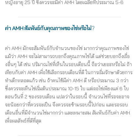
หญิงอายุ 25 ปี ซึ่งควรจะมีค่า AMH โดยเฉลี่ยที่ประมาณ 5-6
ค่า AMH
สัมพันธ์กับคุณภาพของไข่หรือไม่
?
ค่า AMH มักจะสัมพันธ์กับจำนวนของไข่ มากกว่าคุณภาพของไข่
แม้ว่า AMH จะไม่สามารถบอกถึงคุณภาพไข่ได้ แต่ช่วยบอกถึงเรื่อ
งอื่นๆ ได้ เช่น ปริมาณไข่ที่เห็นในรอบเดือนนี้ ถือว่าเยอะหรือไม่ ถ้า
เทียบกับค่า AMH เพื่อใช้เลือกรอบเดือนที่ดี ในการเริ่มรักษาด้วยการ
ทำเด็กหลอดแก้ว เช่น ถ้าคนไข้มีค่า AMH ดี หรือประมาณ 3 กว่า
ซึ่งควรจะเห็นไข่เริ่มต้นประมาณ 10-15 ใบ แต่เจอไข่เพียงแค่ 6 ใบ
ตอนวันที่ 2 ของรอบเดือน แปลว่าในรอบนี้ จำนวนไข่ที่รอจะอาจ
จะน้อยกว่าที่ควรจะเป็น จึงควรจะข้ามรอบนี้ไปก่อน และรอรอบ
เดือนอื่นที่มีจำนวนไข่มากกว่า และเหมาะสม สัมพันธ์กับค่า AMH
เพื่อผลลัพธ์ที่ดีที่สุด