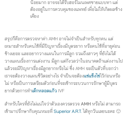
น้อยมาก อาจจะได้รับฮอร์โมนเพศชายแบบทา แต่
ต้องอยู่ในการควบคุมของแพทย์ เพื่อไม่ให้เกิดผลข้าง
เคียง
สรุปก็คือการตรวจหาค่า AMH อาจไม่จำเป็นสำหรับทุกคน แต่
เหมาะสำหรับคนไข้ที่มีปัญหาเรื่องมีบุตรยาก หรือคนไข้ที่อายุค่อน
ข้างเยอะ และอยากวางแผนในการมีลูก รวมถึงสาวๆ ที่ยังไม่ได้
วางแผนเรื่องการแต่งงาน มีลูก แต่กังวลว่าในอนาคตถ้าแต่งงานไป
แล้วจะมีปัญหาเรื่องมีลูกยากหรือไม่ ซึ่ง AMH จะเป็นตัวที่บอกว่า
เราจะต้องวางแผนชีวิตอย่างไร จำเป็นจะต้อง
แช่แข็งไข่
ไว้ก่อนหรือ
ไม่ หรือเป็นการเตรียมตัวก่อนที่จะเข้ากระบวนการรักษาผู้มีบุตร
ยากด้วยการทำ
เด็กหลอดแก้ว
IVF
สำหรับใครที่ยังไม่แน่ใจว่าตัวเองควรตรวจ
AMH
หรือไม่ สามารถ
เข้ามาปรึกษากับคุณหมอที่
Superior A.R.T.
ได้ทุกวันเลยนะคะ 🙂