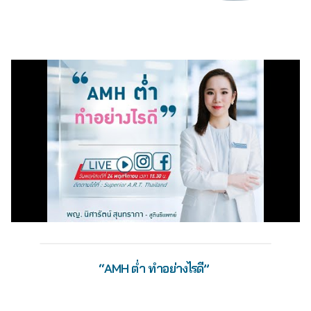
“AMH ต่ำ ทำอย่างไรดี”