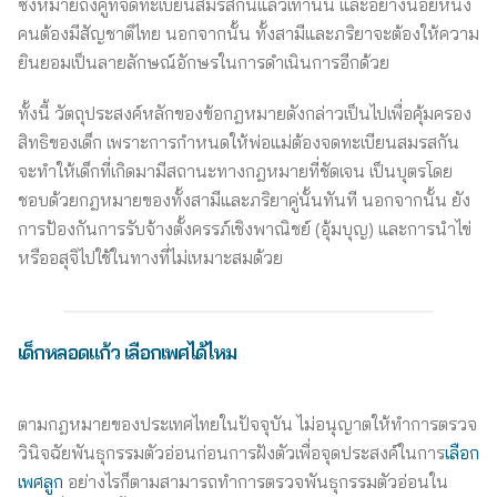
ซึ่งหมายถึงคู่ที่จดทะเบียนสมรสกันแล้วเท่านั้น และอย่างน้อยหนึ่ง
คนต้องมีสัญชาติไทย นอกจากนั้น ทั้งสามีและภริยาจะต้องให้ความ
ยินยอมเป็นลายลักษณ์อักษรในการดำเนินการอีกด้วย
ทั้งนี้ วัตถุประสงค์หลักของข้อกฎหมายดังกล่าวเป็นไปเพื่อคุ้มครอง
สิทธิของเด็ก เพราะการกำหนดให้พ่อแม่ต้องจดทะเบียนสมรสกัน
จะทำให้เด็กที่เกิดมามีสถานะทางกฎหมายที่ชัดเจน เป็นบุตรโดย
ชอบด้วยกฎหมายของทั้งสามีและภริยาคู่นั้นทันที นอกจากนั้น ยัง
การป้องกันการรับจ้างตั้งครรภ์เชิงพาณิชย์ (อุ้มบุญ) และการนำไข่
หรืออสุจิไปใช้ในทางที่ไม่เหมาะสมด้วย
เด็กหลอดแก้ว เลือกเพศได้ไหม
ตามกฎหมายของประเทศไทยในปัจจุบัน ไม่อนุญาตให้ทำการตรวจ
วินิจฉัยพันธุกรรมตัวอ่อนก่อนการฝังตัวเพื่อจุดประสงค์ในการ
เลือก
เพศลูก
อย่างไรก็ตามสามารถทำการตรวจพันธุกรรมตัวอ่อนใน