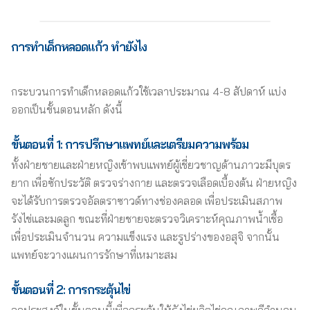
การ
ทําเด็กหลอดแก้ว ทำยังไง
กระบวนการทำเด็กหลอดแก้วใช้เวลาประมาณ 4-8 สัปดาห์ แบ่ง
ออกเป็นขั้นตอนหลัก ดังนี้
ขั้นตอนที่ 1: การปรึกษาแพทย์และเตรียมความพร้อม
ทั้งฝ่ายชายและฝ่ายหญิงเข้าพบแพทย์ผู้เชี่ยวชาญด้านภาวะมีบุตร
ยาก เพื่อซักประวัติ ตรวจร่างกาย และตรวจเลือดเบื้องต้น ฝ่ายหญิง
จะได้รับการตรวจอัลตราซาวด์ทางช่องคลอด เพื่อประเมินสภาพ
รังไข่และมดลูก ขณะที่ฝ่ายชายจะตรวจวิเคราะห์คุณภาพน้ำเชื้อ
เพื่อประเมินจำนวน ความแข็งแรง และรูปร่างของอสุจิ จากนั้น
แพทย์จะวางแผนการรักษาที่เหมาะสม
ขั้นตอนที่ 2: การกระตุ้นไข่
จุดประสงค์ในขั้นตอนนี้เพื่อกระตุ้นให้รังไข่ผลิตไข่คุณภาพดีจำนวน