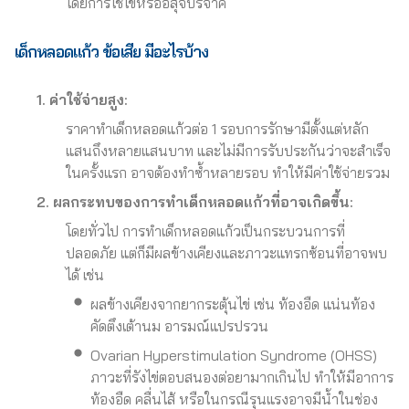
โดยการใช้ไข่หรืออสุจิบริจาค
เด็กหลอดแก้ว ข้อเสีย
มีอะไรบ้าง
1.
ค่าใช้จ่ายสูง:
ราคาทำเด็กหลอดแก้วต่อ 1 รอบการรักษามีตั้งแต่หลัก
แสนถึงหลายแสนบาท และไม่มีการรับประกันว่าจะสำเร็จ
ในครั้งแรก อาจต้องทำซ้ำหลายรอบ ทำให้มีค่าใช้จ่ายรวม
2.
ผลกระทบของการทำเด็กหลอดแก้วที่อาจเกิดขึ้น:
โดยทั่วไป การทำเด็กหลอดแก้วเป็นกระบวนการที่
ปลอดภัย แต่ก็มีผลข้างเคียงและภาวะแทรกซ้อนที่อาจพบ
ได้ เช่น
ผลข้างเคียงจากยากระตุ้นไข่ เช่น ท้องอืด แน่นท้อง
คัดตึงเต้านม อารมณ์แปรปรวน
Ovarian Hyperstimulation Syndrome (OHSS)
ภาวะที่รังไข่ตอบสนองต่อยามากเกินไป ทำให้มีอาการ
ท้องอืด คลื่นไส้ หรือในกรณีรุนแรงอาจมีน้ำในช่อง