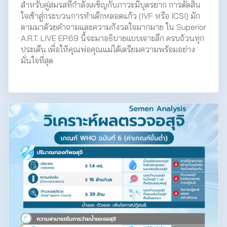
สำหรับคู่สมรสที่กำลังเผชิญกับภาวะมีบุตรยาก การตัดสิน
ใจเข้าสู่กระบวนการทำเด็กหลอดแก้ว (IVF หรือ ICSI) มัก
ตามมาด้วยคำถามและความกังวลใจมากมาย ใน Superior
A.R.T. LIVE EP.69 นี้จะมาอธิบายแบบเจาะลึก ครบถ้วนทุก
ประเด็น เพื่อให้คุณพ่อคุณแม่ได้เตรียมความพร้อมอย่าง
มั่นใจที่สุด