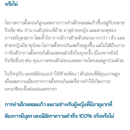
หรือไม่
โอกาสการตั้งครรภ์ลูกแฝดจากการทำเด็กหลอดแก้วขึ้นอยู่กับหลาย
ปัจจัย เช่น จำนวนตัวอ่อนที่ย้าย อายุฝ่ายหญิง และสาเหตุของ
ภาวะมีบุตรยาก โดยทัั่วไป หากมีการย้ายตัวอ่อนมากกว่า 1 ตัว และ
ฝ่ายหญิงมีอายุน้อย โอกาสตั้งครรภ์แฝดก็จะสูงขึ้น แต่ไม่ได้เป็นการ
การันตีว่าการตั้งครรภ์เด็กแฝดจะสำเร็จในทุกครั้ง เนื่องจากยังมี
ปัจจัยอื่นๆ เช่น คุณภาพของตัวอ่อนและสภาพโพรงมดลูกร่วมด้วย
ในปัจจุบัน แพทย์มักแนะนำให้ย้ายเพียง 1 ตัวอ่อนที่มีคุณภาพสูง
เพื่อลดความเสี่ยงจากการตั้งครรภ์แฝดที่อาจทำให้เกิดภาวะ
แทรกซ้อนทั้งต่อแม่และทารก
การทำเด็กหลอดแก้ว เหมาะสำหรับผู้หญิงที่มีอายุมากที่
ต้องการมีบุตร และมีอัตราความสำเร็จ 100% จริงหรือไม่