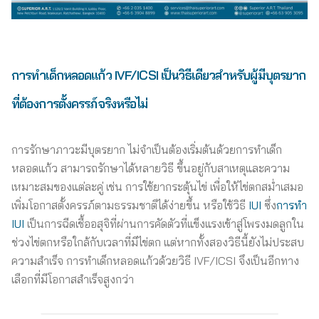
การทำเด็กหลอดแก้ว IVF/ICSI เป็นวิธีเดียวสำหรับผู้มีบุตรยาก
ที่ต้องการตั้งครรภ์จริงหรือไม่
การรักษาภาวะมีบุตรยาก ไม่จำเป็นต้องเริ่มต้นด้วยการทำเด็ก
หลอดแก้ว สามารถรักษาได้หลายวิธี ขึ้นอยู่กับสาเหตุและความ
เหมาะสมของแต่ละคู่ เช่น การใช้ยากระตุ้นไข่ เพื่อให้ไข่ตกสม่ำเสมอ
เพิ่มโอกาสตั้งครรภ์ตามธรรมชาติได้ง่ายขึ้น หรือใช้วิธี
IUI
ซึ่ง
การทำ
IUI
เป็นการฉีดเชื้ออสุจิที่ผ่านการคัดตัวที่แข็งแรงเข้าสู่โพรงมดลูกใน
ช่วงไข่ตกหรือใกล้กับเวลาที่มีไข่ตก แต่หากทั้งสองวิธีนี้ยังไม่ประสบ
ความสำเร็จ การทำเด็กหลอดแก้วด้วยวิธี IVF/ICSI จึงเป็นอีกทาง
เลือกที่มีโอกาสสำเร็จสูงกว่า