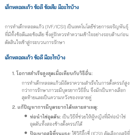
เด็กหลอดแก้ว ข้อดี ข้อเสีย
มีอะไรบ้าง
การทำเด็กหลอดแก้ว (IVF/ICSI) เป็นเทคโนโลยีช่วยการเจริญพันธุ์
ที่มีทั้งข้อดีและข้อเสีย ซึ่งคู่รักควรทำความเข้าใจอย่างรอบด้านก่อน
ตัดสินใจเข้าสู่กระบวนการรักษา
เด็กหลอดแก้ว ข้อดี
มีอะไรบ้าง
1. โอกาสสำเร็จสูงสุดเมื่อเทียบกับวิธีอื่น:
การทำเด็กหลอดแก้วมีอัตราความสำเร็จในการตั้งครรภ์สูง
กว่าการรักษาภาวะมีบุตรยากวิธีอื่น จึงมักเป็นทางเลือก
สุดท้ายและเป็นความหวังของหลายคู่
2. แก้ปัญหาการมีบุตรยากได้หลายสาเหตุ:
ท่อนำไข่อุดตัน:
เป็นวิธีที่ช่วยให้ผู้หญิงที่มีท่อนำไข่
อุดตันทั้งสองข้างตั้งครรภ์ได้
ปัญหาอสุจิที่รุนแรง:
ใช้วิธีอิ๊กซี่ (ICSI) คัดเลือกอสุจิที่