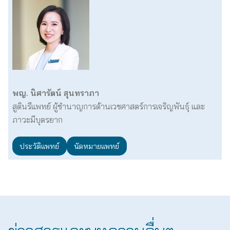
พญ. นิศารัตน์ สุนทราภา
สูตินรีแพทย์ ผู้ชำนาญการด้านเวชศาสตร์การเจริญพันธุ์ และ
ภาวะมีบุตรยาก
ประวัติแพทย์
นัดหมายแพทย์