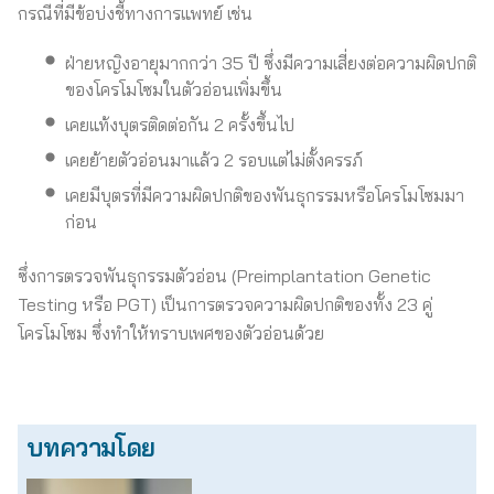
กรณีที่มีข้อบ่งชี้ทางการแพทย์ เช่น
ฝ่ายหญิงอายุมากกว่า 35 ปี ซึ่งมีความเสี่ยงต่อความผิดปกติ
ของโครโมโซมในตัวอ่อนเพิ่มขึ้น
เคยแท้งบุตรติดต่อกัน 2 ครั้งขึ้นไป
เคยย้ายตัวอ่อนมาแล้ว 2 รอบแต่ไม่ตั้งครรภ์
เคยมีบุตรที่มีความผิดปกติของพันธุกรรมหรือโครโมโซมมา
ก่อน
ซึ่งการตรวจพันธุกรรมตัวอ่อน (Preimplantation Genetic
Testing หรือ PGT) เป็นการตรวจความผิดปกติของทั้ง 23 คู่
โครโมโซม ซึ่งทำให้ทราบเพศของตัวอ่อนด้วย
บทความโดย