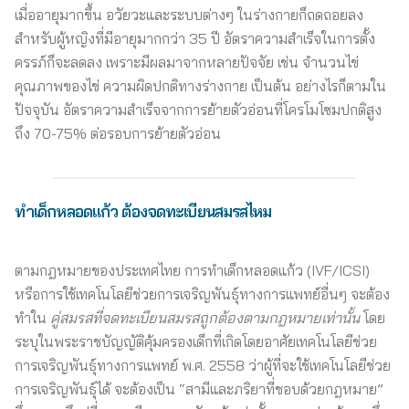
เมื่ออายุมากขึ้น อวัยวะและระบบต่างๆ ในร่างกายก็ถดถอยลง
สำหรับผู้หญิงที่มีอายุมากกว่า 35 ปี อัตราความสำเร็จในการตั้ง
ครรภ์ก็จะลดลง เพราะมีผลมาจากหลายปัจจัย เช่น จำนวนไข่
คุณภาพของไข่ ความผิดปกติทางร่างกาย เป็นต้น อย่างไรก็ตามใน
ปัจจุบัน อัตราความสำเร็จจากการย้ายตัวอ่อนที่โครโมโซมปกติสูง
ถึง 70-75% ต่อรอบการย้ายตัวอ่อน
ทำเด็กหลอดแก้ว ต้องจดทะเบียนสมรสไหม
ตามกฎหมายของประเทศไทย การทำเด็กหลอดแก้ว (IVF/ICSI)
หรือการใช้เทคโนโลยีช่วยการเจริญพันธุ์ทางการแพทย์อื่นๆ จะต้อง
ทำใน
คู่สมรสที่จดทะเบียนสมรสถูกต้องตามกฎหมายเท่านั้น
โดย
ระบุในพระราชบัญญัติคุ้มครองเด็กที่เกิดโดยอาศัยเทคโนโลยีช่วย
การเจริญพันธุ์ทางการแพทย์ พ.ศ. 2558 ว่าผู้ที่จะใช้เทคโนโลยีช่วย
การเจริญพันธุ์ได้ จะต้องเป็น “สามีและภริยาที่ชอบด้วยกฎหมาย”