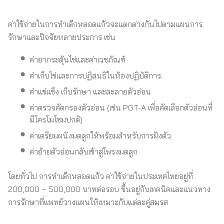
ค่าใช้จ่ายในการทำเด็กหลอดแก้วจะแตกต่างกันไปตามแผนการ
รักษาและปัจจัยหลายประการ เช่น
ค่ายากระตุ้นไข่และค่าเวชภัณฑ์
ค่าเก็บไข่และการปฏิสนธิในห้องปฏิบัติการ
ค่าแช่แข็ง เก็บรักษา และละลายตัวอ่อน
ค่าตรวจคัดกรองตัวอ่อน (เช่น PGT-A เพื่อคัดเลือกตัวอ่อนที่
มีโครโมโซมปกติ)
ค่าเตรียมผนังมดลูกให้พร้อมสำหรับการฝังตัว
ค่าย้ายตัวอ่อนกลับเข้าสู่โพรงมดลูก
โดยทั่วไป การทำเด็กหลอดแก้ว ค่าใช้จ่ายในประเทศไทยอยู่ที่
200,000 – 500,000 บาทต่อรอบ ขึ้นอยู่กับเทคนิคและแนวทาง
การรักษาที่แพทย์วางแผนให้เหมาะกับแต่ละคู่สมรส