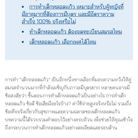
การทำเด็กหลอดแก้ว เหมาะสำหรับผู้หญิงที่
มีอายุมากที่ต้องการมีบุตร และมีอัตราความ
สำเร็จ 100% จริงหรือไม่
ทำเด็กหลอดแก้ว ต้องจดทะเบียนสมรสไหม
เด็กหลอดแก้ว เลือกเพศได้ไหม
การทำ “เด็กหลอดแก้ว” เป็นอีกหนึ่งทางเลือกที่มอบความหวังให้คู่
สมรสจำนวนมากที่กำลังเผชิญกับภาวะมีบุตรยาก หลายคนอาจมี
ข้อสงสัยว่า ขั้นตอนการทำเด็กหลอดแก้วเป็นอย่างไร การทำเด็ก
หลอดแก้ว ข้อดี ข้อเสียมีอะไรบ้าง? ค่าใช้จ่ายสูงจริงหรือไม่ รวมถึง
ข้อเท็จจริงเกี่ยวกับสุขภาพและความฉลาดของเด็กหลอดแก้ว
บทความนี้ได้รวบรวมคำตอบไว้อย่างครบถ้วน เพื่อช่วยให้คุณเข้าใจ
ถึงกระบวนการทำเด็กหลอดแก้วอย่างละเอียดและรอบด้าน