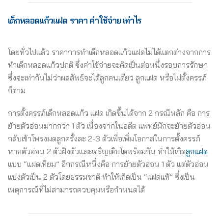
เด็กหลอดแก้วแฝด ราคา
ค่าใช้จ่าย เท่าไร
โดยทั่วไปแล้ว ราคาการทำเด็กหลอดแก้วแฝดไม่ได้แตกต่างจากการ
ทำเด็กหลอดแก้วปกติ ซึ่งค่าใช้จ่ายจะคิดเป็นต่อหนึ่งรอบการรักษา
ซึ่งจะเท่ากันไม่ว่าผลลัพธ์จะได้ลูกคนเดียว ลูกแฝด หรือไม่ตั้งครรภ์
ก็ตาม
การตั้งครรภ์เด็กหลอดแก้ว แฝด เกิดขึ้นได้จาก 2 กรณีหลัก คือ การ
ย้ายตัวอ่อนมากกว่า 1 ตัว เนื่องจากในอดีต แพทย์มักจะย้ายตัวอ่อน
กลับเข้าโพรงมดลูกครั้งละ 2-3 ตัวเพื่อเพิ่มโอกาสในการตั้งครรภ์
หากตัวอ่อน 2 ตัวฝังตัวและเจริญเติบโตพร้อมกัน ทำให้เกิด
ลูกแฝด
แบบ “แฝดเทียม” อีกกรณีหนึ่งคือ การย้ายตัวอ่อน 1 ตัว แต่ตัวอ่อน
แบ่งตัวเป็น 2 ตัวโดยธรรมชาติ ทำให้เกิดเป็น “แฝดแท้” ซึ่งเป็น
เหตุการณ์ที่ไม่สามารถควบคุมหรือกำหนดได้