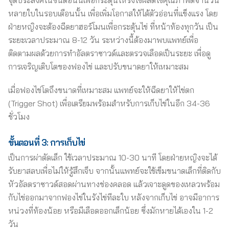
หลายใบในรอบเดือนนั้น เพื่อเพิ่มโอกาสให้ได้ตัวอ่อนที่แข็งแรง โดย
ฝ่ายหญิงจะต้องฉีดยาฮอร์โมนเพื่อกระตุ้นไข่ ที่หน้าท้องทุกวัน เป็น
ระยะเวลาประมาณ 8-12 วัน ระหว่างนี้ต้องมาพบแพทย์เพื่อ
ติดตามผลด้วยการทำอัลตราซาวด์และตรวจเลือดเป็นระยะ เพื่อดู
การเจริญเติบโตของฟองไข่ และปรับขนาดยาให้เหมาะสม
เมื่อฟองไข่โตถึงขนาดที่เหมาะสม แพทย์จะให้ฉีดยาให้ไข่ตก
(Trigger Shot) เพื่อเตรียมพร้อมสำหรับการเก็บไข่ในอีก 34-36
ชั่วโมง
ขั้นตอนที่ 3: การเก็บไข่
เป็นการผ่าตัดเล็ก ใช้เวลาประมาณ 10-30 นาที โดยฝ่ายหญิงจะได้
รับยาสลบเพื่อไม่ให้รู้สึกเจ็บ จากนั้นแพทย์จะใช้เข็มขนาดเล็กที่ติดกับ
หัวอัลตราซาวด์สอดผ่านทางช่องคลอด แล้วเจาะดูดของเหลวพร้อม
กับไข่ออกมาจากฟองไข่ในรังไข่ทีละใบ หลังจากเก็บไข่ อาจมีอาการ
หน่วงที่ท้องน้อย หรือมีเลือดออกเล็กน้อย ซึ่งมักหายได้เองใน 1-2
วัน