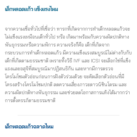
เด็กหลอดแก้ว แข็งแรงไหม
จากความเชื่อทั่วไปที่เชื่อว่า ทารกที่เกิดจากการทำเด็กหลอดแก้วจะ
ไม่แข็งแรงเหมือนเด็กทั่วไป หรือ เกิดมาพร้อมกับความผิดปกติทาง
พันธุกรรมหรือความพิการ ความจริงก็คือ เด็กที่เกิดจาก
กระบวนการทำเด็กหลอดแก้ว มีความแข็งแรงสมบูรณ์ไม่ต่างกับกับ
เด็กที่เกิดตามธรรมชาติ เพราะทั้งวิธี IVF และ ICSI จะเลือกไข่ที่แข็ง
แรงและอสุจิที่สมบูรณ์มาปฏิสนธิกัน และหากมีการตรวจ
โครโมโซมตัวอ่อนก่อนการฝังตัวร่วมด้วย จะคัดเลือกตัวอ่อนที่มี
โครงสร้างโครโมโซมปกติ ลดความเสี่ยงภาวะดาวน์ซินโดรม และ
ความผิดปกติทางพันธุกรรม และช่วยลดโอกาสการแท้งได้มากกว่า
การตั้งครรภ์ตามธรรมชาติ
เด็กหลอดแก้วฉลาดไหม