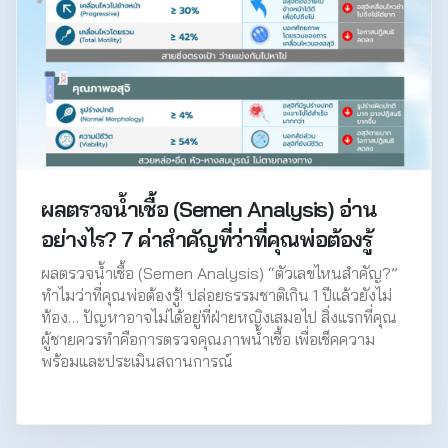
ผลตรวจน้ำเชื้อ (Semen Analysis) อ่าน
อย่างไร? 7 ค่าสำคัญที่ว่าที่คุณพ่อต้องรู้
ผลตรวจน้ำเชื้อ (Semen Analysis) “ตัวเลขไหนสำคัญ?”
ทำไมว่าที่คุณพ่อต้องรู้! ปล่อยธรรมชาติเกิน 1 ปีแล้วยังไม่
ท้อง… ปัญหาอาจไม่ได้อยู่ที่ฝ่ายหญิงเสมอไป สิ่งแรกที่คุณ
ผู้ชายควรทำคือการตรวจคุณภาพน้ำเชื้อ เพื่อเช็คความ
พร้อมและประเมินสถานการณ์