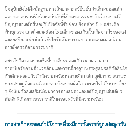
ปัจจุบันยังไม่มีหลักฐานทางวิทยาศาสตร์ยืนยันว่าเด็กหลอดแก้ว
ฉลาดมากกว่าหรือน้อยกว่าเด็กที่เกิดตามธรรมชาติ เนื่องจากสติ
ปัญญาของเด็กขึ้นอยู่กับปัจจัยที่ซับซ้อน ซึ่งหลักๆ มี 2 อย่างคือ
พันธุกรรม และสิ่งแวดล้อม โดยเด็กหลอดแก้วนั้นเกิดจากไข่ของแม่
และอสุจิของพ่อ ดังนั้นจึงได้รับพันธุกรรมจากพ่อและแม่ เหมือน
การตั้งครรภ์ตามธรรมชาติ
อย่างไรก็ตาม ความเชื่อที่ว่า เด็กหลอดแก้ว ฉลาด อาจมา
จาก”ปัจจัยด้านสิ่งแวดล้อมและการเลี้ยงดู” เพราะคู่สมรสที่ตัดสินใจ
ทำเด็กหลอดแก้วมักมีความพร้อมหลายด้าน เช่น วุฒิภาวะ สถานะ
ทางเศรษฐกิจและสังคม รวมถึงความตั้งใจและเอาใจใส่ในการเลี้ยง
ดู ซึ่งเป็นตัวส่งเสริมพัฒนาการทางสมองและสติปัญญา เช่นเดียว
กับเด็กที่เกิดตามธรรมชาติในครอบครัวที่มีความพร้อม
การทำเด็กหลอดแก้วมีโอกาสที่จะมีการตั้งครรภ์ลูกแฝดสูงจริง