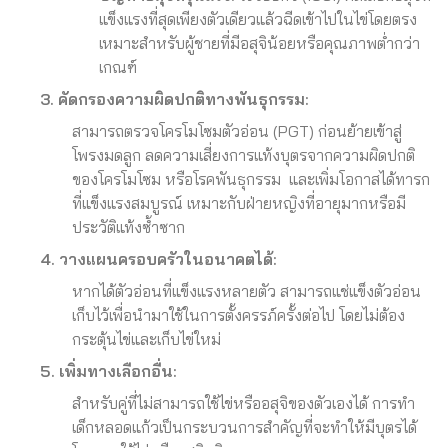
แข็งแรงที่สุดเพียงตัวเดียวแล้วฉีดเข้าไปในไข่โดยตรง
เหมาะสำหรับผู้ชายที่มีอสุจิน้อยหรือคุณภาพต่ำกว่า
เกณฑ์
3. คัดกรองความผิดปกติทางพันธุกรรม:
สามารถตรวจโครโมโซมตัวอ่อน (PGT) ก่อนย้ายเข้าสู่
โพรงมดลูก ลดความเสี่ยงการแท้งบุตรจากความผิดปกติ
ของโครโมโซม หรือโรคพันธุกรรม และเพิ่มโอกาสได้ทารก
ที่แข็งแรงสมบูรณ์ เหมาะกับฝ่ายหญิงที่อายุมากหรือมี
ประวัติแท้งซ้ำซาก
4. วางแผนครอบครัวในอนาคตได้:
หากได้ตัวอ่อนที่แข็งแรงหลายตัว สามารถแช่แข็งตัวอ่อน
เก็บไว้เพื่อนำมาใช้ในการตั้งครรภ์ครั้งต่อไป โดยไม่ต้อง
กระตุ้นไข่และเก็บไข่ใหม่
5. เพิ่มทางเลือกอื่น:
สำหรับคู่ที่ไม่สามารถใช้ไข่หรืออสุจิของตัวเองได้ การทำ
เด็กหลอดแก้วเป็นกระบวนการสำคัญที่จะทำให้มีบุตรได้