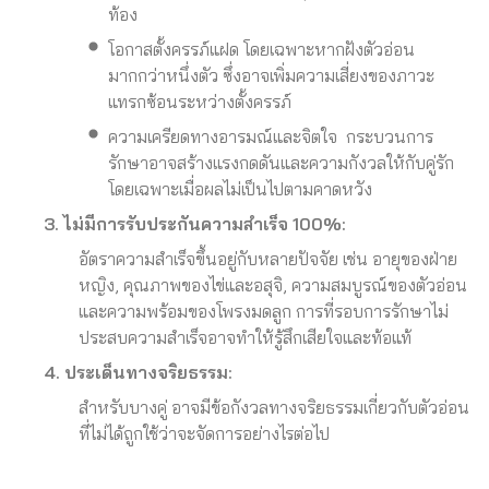
ท้อง
โอกาสตั้งครรภ์แฝด โดยเฉพาะหากฝังตัวอ่อน
มากกว่าหนึ่งตัว ซึ่งอาจเพิ่มความเสี่ยงของภาวะ
แทรกซ้อนระหว่างตั้งครรภ์
ความเครียดทางอารมณ์และจิตใจ กระบวนการ
รักษาอาจสร้างแรงกดดันและความกังวลให้กับคู่รัก
โดยเฉพาะเมื่อผลไม่เป็นไปตามคาดหวัง
3. ไม่มีการรับประกันความสำเร็จ 100%:
อัตราความสำเร็จขึ้นอยู่กับหลายปัจจัย เช่น อายุของฝ่าย
หญิง, คุณภาพของไข่และอสุจิ, ความสมบูรณ์ของตัวอ่อน
และความพร้อมของโพรงมดลูก การที่รอบการรักษาไม่
ประสบความสำเร็จอาจทำให้รู้สึกเสียใจและท้อแท้
4. ประเด็นทางจริยธรรม:
สำหรับบางคู่ อาจมีข้อกังวลทางจริยธรรมเกี่ยวกับตัวอ่อน
ที่ไม่ได้ถูกใช้ว่าจะจัดการอย่างไรต่อไป