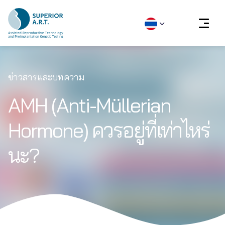
Skip
to
ข่าวสารและบทความ
content
AMH (Anti-Müllerian
Hormone) ควรอยู่ที่เท่าไหร่
นะ?