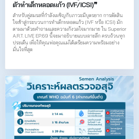
ตัวทำเด็กหลอดแก้ว (IVF/ICSI)❞
สำหรับคู่สมรสที่กำลังเผชิญกับภาวะมีบุตรยาก การตัดสิน
ใจเข้าสู่กระบวนการทำเด็กหลอดแก้ว (IVF หรือ ICSI) มัก
ตามมาด้วยคำถามและความกังวลใจมากมาย ใน Superior
A.R.T. LIVE EP.69 นี้จะมาอธิบายแบบเจาะลึก ครบถ้วนทุก
ประเด็น เพื่อให้คุณพ่อคุณแม่ได้เตรียมความพร้อมอย่าง
มั่นใจที่สุด