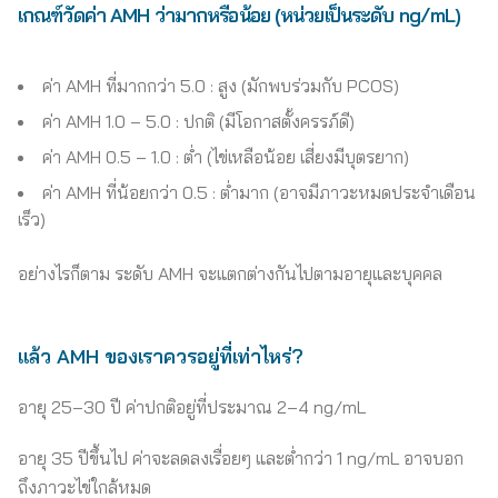
เกณฑ์วัดค่า AMH ว่ามากหรือน้อย (หน่วยเป็นระดับ ng/mL)
ค่า AMH ที่มากกว่า 5.0 : สูง (มักพบร่วมกับ PCOS)
ค่า AMH 1.0 – 5.0 : ปกติ (มีโอกาสตั้งครรภ์ดี)
ค่า AMH 0.5 – 1.0 : ต่ำ (ไข่เหลือน้อย เสี่ยงมีบุตรยาก)
ค่า AMH ที่น้อยกว่า 0.5 : ต่ำมาก (อาจมีภาวะหมดประจำเดือน
เร็ว)
อย่างไรก็ตาม ระดับ AMH จะแตกต่างกันไปตามอายุและบุคคล
แล้ว AMH ของเราควรอยู่ที่เท่าไหร่?
อายุ 25–30 ปี ค่าปกติอยู่ที่ประมาณ 2–4 ng/mL
อายุ 35 ปีขึ้นไป ค่าจะลดลงเรื่อยๆ และต่ำกว่า 1 ng/mL อาจบอก
ถึงภาวะไข่ใกล้หมด