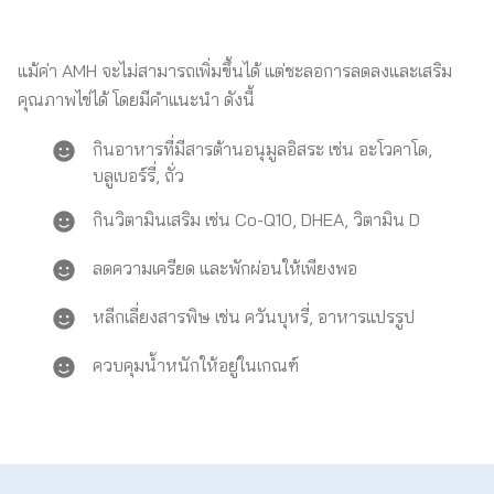
แม้ค่า AMH จะไม่สามารถเพิ่มขึ้นได้ แต่ชะลอการลดลงและเสริม
คุณภาพไข่ได้ โดยมีคำแนะนำ ดังนี้
กินอาหารที่มีสารต้านอนุมูลอิสระ เช่น อะโวคาโด,
บลูเบอร์รี่, ถั่ว
กินวิตามินเสริม เช่น Co-Q10, DHEA, วิตามิน D
ลดความเครียด และพักผ่อนให้เพียงพอ
หลีกเลี่ยงสารพิษ เช่น ควันบุหรี่, อาหารแปรรูป
ควบคุมน้ำหนักให้อยู่ในเกณฑ์