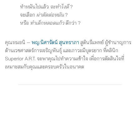
ทำหมันไปแล้ว
จะทำไงดี
?
จะเลือก
ผ่าตัดต่อหมัน
?
หรือ
ทำเด็กหลอดแก้ว
ดีกว่า ?
คุณหมอนิ —
พญ.นิศารัตน์ สุนทราภา
สูตินรีแพทย์ ผู้ชำนาญการ
ด้านเวชศาสตร์การเจริญพันธุ์ และภาวะมีบุตรยาก ที่คลินิก
Superior A.R.T. จะพาคุณไปทำความเข้าใจ เพื่อการตัดสินใจที่
เหมาะสมกับคุณและครอบครัวในอนาคต