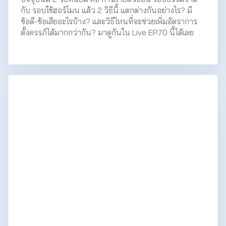
กับ รอบใช้ฮอร์โมน แล้ว 2 วิธีนี้ แตกต่างกันอย่างไร? มี
ข้อดี-ข้อเสียอะไรบ้าง? และวิธีไหนที่จะช่วยเพิ่มอัตราการ
ตั้งครรภ์ได้มากกว่ากัน? มาดูกันใน Live EP.70 นี้ได้เลย