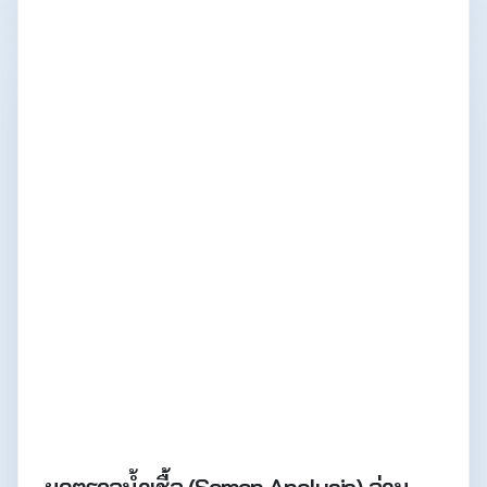
ผลตรวจน้ำเชื้อ (Semen Analysis) อ่าน