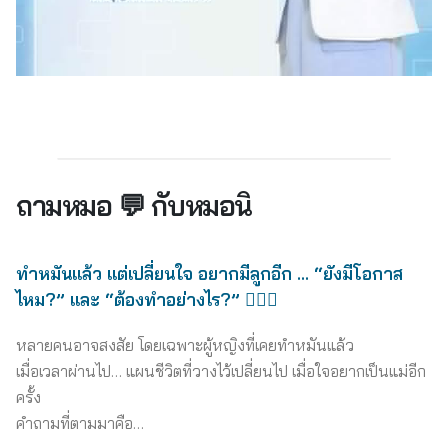
ถามหมอ 💬 กับหมอนิ
ทำหมันแล้ว แต่เปลี่ยนใจ อยากมีลูกอีก … “ยังมีโอกาส
ไหม?” และ “ต้องทำอย่างไร?” 👩🏻‍⚕️
หลายคนอาจสงสัย โดยเฉพาะผู้หญิงที่เคยทำหมันแล้ว
เมื่อเวลาผ่านไป… แผนชีวิตที่วางไว้เปลี่ยนไป เมื่อใจอยากเป็นแม่อีก
ครั้ง
คำถามที่ตามมาคือ…