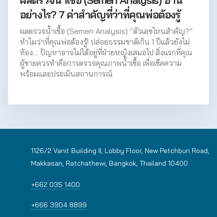
อย่างไร? 7 ค่าสำคัญที่ว่าที่คุณพ่อต้องรู้
ผลตรวจน้ำเชื้อ (Semen Analysis) “ตัวเลขไหนสำคัญ?”
ทำไมว่าที่คุณพ่อต้องรู้! ปล่อยธรรมชาติเกิน 1 ปีแล้วยังไม่
ท้อง… ปัญหาอาจไม่ได้อยู่ที่ฝ่ายหญิงเสมอไป สิ่งแรกที่คุณ
ผู้ชายควรทำคือการตรวจคุณภาพน้ำเชื้อ เพื่อเช็คความ
พร้อมและประเมินสถานการณ์
1126/2 Vanit Building II, Lobby Floor, New Petchburi Road,
Makkasan, Ratchathewi, Bangkok, Thailand 10400
+662 035 1400
+666 3904 8899