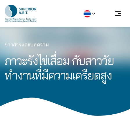
Skip
to
ข่าวสารและบทความ
content
ภาวะรังไข่เสื่อม กับสาววัย
ทำงานที่มีความเครียดสูง