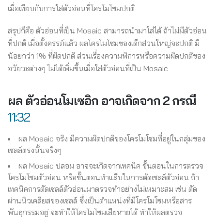
เมื่อเทียบกับการใส่ตัวอ่อนที่โครโมโซมปกติ
สรุปก็คือ ตัวอ่อนที่เป็น Mosaic สามารถนำมาใส่ได้ ถ้าไม่มีตัวอ่อน
ที่ปกติ เมื่อตั้งครรภ์แล้ว ผลโครโมโซมของเด็กส่วนใหญ่จะปกติ มี
น้อยกว่า 1% ที่ผิดปกติ ส่วนเรื่องความพิการหรือความผิดปกติของ
อวัยวะต่างๆ ไม่ได้เพิ่มขึ้นเมื่อใส่ตัวอ่อนที่เป็น Mosaic
ผล ตัวอ่อนโมเซอิก อาจเกิดจาก 2 กรณี
11:32
ผล Mosaic จริง มีความผิดปกติของโครโมโซมที่อยู่ในกลุ่มของ
เซลล์ตรงนั้นจริงๆ
ผล Mosaic ปลอม อาจจะเกิดจากเทคนิค ขั้นตอนในการตรวจ
โครโมโซมตัวอ่อน หรือขั้นตอนทำแล็บในการตัดเซลล์ตัวอ่อน ถ้า
เทคนิคการตัดเซลล์ตัวอ่อนมาตรวจทำอย่างไม่เหมาะสม เช่น ตัด
ผ่านนิวเคลียสของเซลล์ ซึ่งเป็นตำแหน่งที่มีโครโมโซมหรือสาร
พันธุกรรมอยู่ จะทำให้โครโมโซมเสียหายได้ ทำให้ผลตรวจ