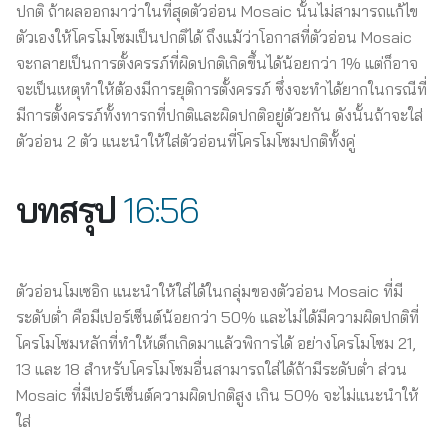
ปกติ ถ้าผลออกมาว่าในที่สุดตัวอ่อน Mosaic นั้นไม่สามารถแก้ไข
ตัวเองให้โครโมโซมเป็นปกติได้ ถึงแม้ว่าโอกาสที่ตัวอ่อน Mosaic
จะกลายเป็นการตั้งครรภ์ที่ผิดปกติเกิดขึ้นได้น้อยกว่า 1% แต่ก็อาจ
จะเป็นเหตุทำให้ต้องมีการยุติการตั้งครรภ์ ซึ่งจะทำได้ยากในกรณีที่
มีการตั้งครรภ์ทั้งทารกที่ปกติและผิดปกติอยู่ด้วยกัน ดังนั้นถ้าจะใส่
ตัวอ่อน 2 ตัว แนะนำให้ใส่ตัวอ่อนที่โครโมโซมปกติทั้งคู่
บทสรุป
16:56
ตัวอ่อนโมเซอิก แนะนำให้ใส่ได้ในกลุ่มของตัวอ่อน Mosaic ที่มี
ระดับต่ำ คือมีเปอร์เซ็นต์น้อยกว่า 50% และไม่ได้มีความผิดปกติที่
โครโมโซมหลักที่ทำให้เด็กเกิดมาแล้วพิการได้ อย่างโครโมโซม 21,
13 และ 18 สำหรับโครโมโซมอื่นสามารถใส่ได้ถ้ามีระดับต่ำ ส่วน
Mosaic ที่มีเปอร์เซ็นต์ความผิดปกติสูง เกิน 50% จะไม่แนะนำให้
ใส่