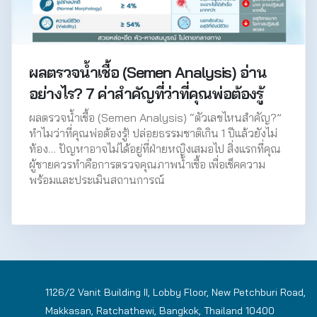
ผลตรวจน้ำเชื้อ (Semen Analysis) อ่าน
อย่างไร? 7 ค่าสำคัญที่ว่าที่คุณพ่อต้องรู้
ผลตรวจน้ำเชื้อ (Semen Analysis) “ตัวเลขไหนสำคัญ?”
ทำไมว่าที่คุณพ่อต้องรู้! ปล่อยธรรมชาติเกิน 1 ปีแล้วยังไม่
ท้อง… ปัญหาอาจไม่ได้อยู่ที่ฝ่ายหญิงเสมอไป สิ่งแรกที่คุณ
ผู้ชายควรทำคือการตรวจคุณภาพน้ำเชื้อ เพื่อเช็คความ
พร้อมและประเมินสถานการณ์
1126/2 Vanit Building II, Lobby Floor, New Petchburi Road,
Makkasan, Ratchathewi, Bangkok, Thailand 10400