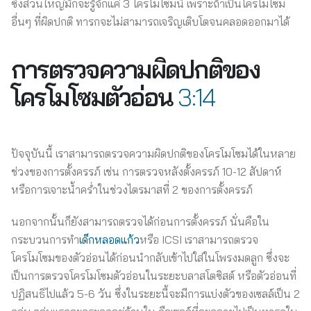
ซึ่งส่วนใหญ่มักจะรู้จักแค่ 3 โครโมโซมนี้ เพราะถ้าเป็นโครโมโซม
อื่นๆ ที่ผิดปกติ ทารกจะไม่สามารถเจริญเติบโตจนคลอดออกมาได้
การตรวจความผิดปกติของ
โครโมโซมตัวอ่อน
3:14
ปัจจุบันนี้ เราสามารถตรวจความผิดปกติของโครโมโซมได้ในหลาย
ช่วงของการตั้งครรภ์ เช่น การตรวจหลังตั้งครรภ์ 10-12 สัปดาห์
หรือการเจาะน้ำคร่ำในช่วงไตรมาสที่ 2 ของการตั้งครรภ์
นอกจากนั้นก็ยังสามารถตรวจได้ก่อนการตั้งครรภ์ นั่นคือใน
กระบวนการทำ
เด็กหลอดแก้ว
หรือ ICSI เราสามารถตรวจ
โครโมโซมของตัวอ่อนได้ก่อนนำกลับเข้าไปใส่ในโพรงมดลูก ซึ่งจะ
เป็นการตรวจโครโมโซมตัวอ่อนในระยะบลาสโตซิสต์ หรือตัวอ่อนที่
ปฏิสนธิไปแล้ว 5-6 วัน ซึ่งในระยะนี้จะมีการแบ่งตัวของเซลล์เป็น 2