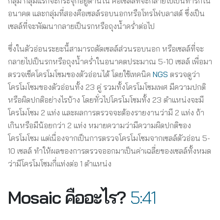
กลุ่ม กลุ่มแรกจะกระจุกอยู่ด้านใน คือเซลล์ที่จะกลายไปเป็นทารกใน
อนาคต และกลุ่มที่สองคือเซลล์รอบนอกหรือโทรโฟบลาสต์ ซึ่งเป็น
เซลล์ที่จะพัฒนากลายเป็นรกหรือถุงน้ำคร่ำต่อไป
ซึ่งในตัวอ่อนระยะนี้สามารถตัดเซลล์ส่วนรอบนอก หรือเซลล์ที่จะ
กลายไปเป็นรกหรือถุงน้ำคร่ำในอนาคตประมาณ 5-10 เซลล์ เพื่อมา
ตรวจเช็คโครโมโซมของตัวอ่อนได้ โดยใช้เทคนิค
NGS
ตรวจดูว่า
โครโมโซมของตัวอ่อนทั้ง 23 คู่ รวมทั้งโครโมโซมเพศ มีความปกติ
หรือผิดปกติอย่างไรบ้าง โดยทั่วไปโครโมโซมทั้ง 23 ตำแหน่งจะมี
โครโมโซม 2 แท่ง และผลการตรวจจะต้องรายงานว่ามี 2 แท่ง ถ้า
เกินหรือมีน้อยกว่า 2 แท่ง หมายความว่ามีความผิดปกติของ
โครโมโซม แต่เนื่องจากเป็นการตรวจโครโมโซมจากเซลล์ตัวอ่อน 5-
10 เซลล์ ทำให้ผลของการตรวจออกมาเป็นค่าเฉลี่ยของเซลล์ทั้งหมด
ว่ามีโครโมโซมกี่แท่งต่อ 1 ตำแหน่ง
Mosaic คืออะไร?
5:41