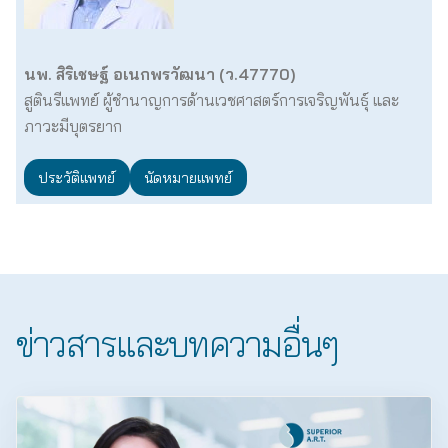
นพ. สิริเชษฐ์ อเนกพรวัฒนา (ว.47770)
สูตินรีแพทย์ ผู้ชำนาญการด้านเวชศาสตร์การเจริญพันธุ์ และ
ภาวะมีบุตรยาก
ประวัติแพทย์
นัดหมายแพทย์
ข่าวสารและบทความอื่นๆ