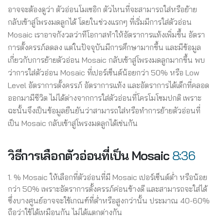
อาจจะต้องดูว่า ตัวอ่อนโมเซอิก ตัวไหนที่จะสามารถใส่หรือย้าย
กลับเข้าสู่โพรงมดลูกได้ โดยในช่วงแรกๆ ที่เริ่มมีการใส่ตัวอ่อน
Mosaic เราอาจกังวลว่าทีโอกาสทำให้อัตราการแท้งเพิ่มขึ้น อัตรา
การตั้งครรภ์ลดลง แต่ในปัจจุบันมีการศึกษามากขึ้น และมีข้อมูล
เกี่ยวกับการย้ายตัวอ่อน Mosaic กลับเข้าสู่โพรงมดลูกมากขึ้น พบ
ว่าการใส่ตัวอ่อน Mosaic ที่เปอร์เซ็นต์น้อยกว่า 50% หรือ Low
Level อัตราการตั้งครรภ์ อัตราการแท้ง และอัตราการได้เด็กที่คลอด
ออกมามีชีวิต ไม่ได้ต่างจากการใส่ตัวอ่อนที่โครโมโซมปกติ เพราะ
ฉะนั้นจึงเป็นข้อมูลยืนยันว่าสามารถใส่หรือทำการย้ายตัวอ่อนที่
เป็น Mosaic กลับเข้าสู่โพรงมดลูกได้เช่นกัน
วิธีการเลือกตัวอ่อนที่เป็น Mosaic
8:36
% Mosaic ให้เลือกที่ตัวอ่อนที่มี Mosaic เปอร์เซ็นต์ต่ำ หรือน้อย
กว่า 50% เพราะอัตราการตั้งครรภ์ค่อนข้างดี และสามารถจะใส่ได้
ซึ่งบางศูนย์อาจจะใช้เกณฑ์ที่ต่ำหรือสูงกว่านั้น ประมาณ 40-60%
ถือว่าใช้ได้เหมือนกัน ไม่ได้แตกต่างกัน