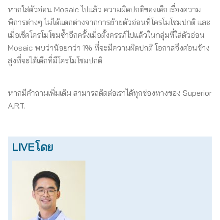
หากใส่ตัวอ่อน Mosaic ไปแล้ว ความผิดปกติของเด็ก เรื่องความ
พิการต่างๆ ไม่ได้แตกต่างจากการย้ายตัวอ่อนที่โครโมโซมปกติ และ
เมื่อเช็คโครโมโซมซ้ำอีกครั้งเมื่อตั้งครรภ์ไปแล้วในกลุ่มที่ใส่ตัวอ่อน
Mosaic พบว่าน้อยกว่า 1% ที่จะมีความผิดปกติ โอกาสจึงค่อนข้าง
สูงที่จะได้เด็กที่มีโครโมโซมปกติ
หากมีคำถามเพิ่มเติม สามารถติดต่อเราได้ทุกช่องทางของ Superior
A.R.T.
LIVE โดย