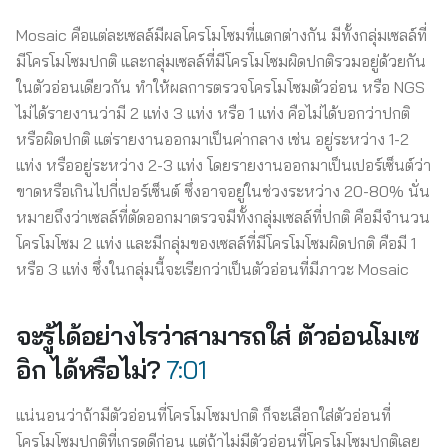
Mosaic คือแต่ละเซลล์มีผลโครโมโซมที่แตกต่างกัน มีทั้งกลุ่มเซลล์ที่
มีโครโมโซมปกติ และกลุ่มเซลล์ที่มีโครโมโซมผิดปกติรวมอยู่ด้วยกัน
ในตัวอ่อนเดียวกัน ทำให้ผลการตรวจโครโมโซมตัวอ่อน หรือ NGS
ไม่ได้รายงานว่ามี 2 แท่ง 3 แท่ง หรือ 1 แท่ง คือไม่ได้บอกว่าปกติ
หรือผิดปกติ แต่รายงานออกมาเป็นค่ากลาง เช่น อยู่ระหว่าง 1-2
แท่ง หรืออยู่ระหว่าง 2-3 แท่ง โดยรายงานออกมาเป็นเปอร์เซ็นต์ว่า
ขาดหรือเกินไปกี่เปอร์เซ็นต์ ซึ่งอาจอยู่ในช่วงระหว่าง 20-80% นั่น
หมายถึงว่าเซลล์ที่ตัดออกมาตรวจมีทั้งกลุ่มเซลล์ที่ปกติ คือมีจำนวน
โครโมโซม 2 แท่ง และมีกลุ่มของเซลล์ที่มีโครโมโซมผิดปกติ คือมี 1
หรือ 3 แท่ง ซึ่งในกลุ่มนี้จะเรียกว่าเป็นตัวอ่อนที่มีภาวะ Mosaic
จะรู้ได้อย่างไรว่าสามารถใส่ ตัวอ่อนโมเซ
อิก
ได้หรือไม่?
7:01
แน่นอนว่าถ้ามีตัวอ่อนที่โครโมโซมปกติ ก็จะเลือกใส่ตัวอ่อนที่
โครโมโซมปกติที่เกรดดีก่อน แต่ถ้าไม่มีตัวอ่อนที่โครโมโซมปกติเลย