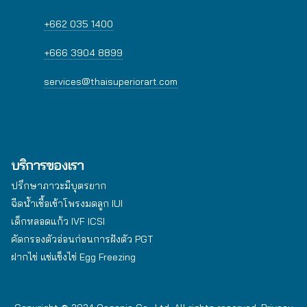
+662 035 1400
+666 3904 8899
services@thaisuperiorart.com
บริการของเรา
ปรึกษาภาวะมีบุตรยาก
ฉีดน้ำเชื้อเข้าโพรงมดลูก IUI
เด็กหลอดแก้ว IVF ICSI
คัดกรองตัวอ่อนก่อนการฝังตัว PGT
ฝากไข่ แช่แข็งไข่ Egg Freezing