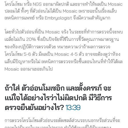
โครโมโซม หรือ NGS ออกมาผิดปกติ และอาจทำให้ผลเป็น Mosaic
ปลอมได้ ทั้งๆ ที่ตัวอ่อนไม่ได้เป็น Mosaic เพราะฉะนั้นเรื่องแล็บ
เทคนิคการแพทย์ หรือ Embryologist จึงมีความสำคัญมาก
โดยทั่วไปตัวอ่อนที่เป็น Mosaic จริง ในระยะที่ทำการตรวจนี้จะพบ
เฉลี่ยไม่เกิน 20% ซึ่งเป็นปัจจัยที่ใช้ในการชี้วัดคุณภาพมาตรฐาน
ของห้องปฏิบัติการตรวจด้วย หมายความว่าถ้าผลการตรวจ
โครโมโซม 5-6 ตัว มีผลเป็น Mosaic 4-5 ตัว อาจจะต้องดูว่าห้อง
แล็บมีปัญหาหรือไม่ เทคนิคการตรวจหรือขั้นตอนไหนที่ทำให้ได้ผล
Mosaic ออกมาเยอะเกินไป
ถ้าใส่ ตัวอ่อนโมเซอิก และตั้งครรภ์ จะ
แน่ใจได้อย่างไรว่าไม่ผิดปกติ มีวิธีการ
ตรวจยืนยันอย่างไร?
13:39
การตรวจโครโมโซมตัวอ่อนจะตัดเซลล์ส่วนรอบนอกหรือส่วนที่จะ
กลายไปเป็นรกในอนาคตไปตรวจ ทำให้ข้อมูลที่ได้เป็นผลของ