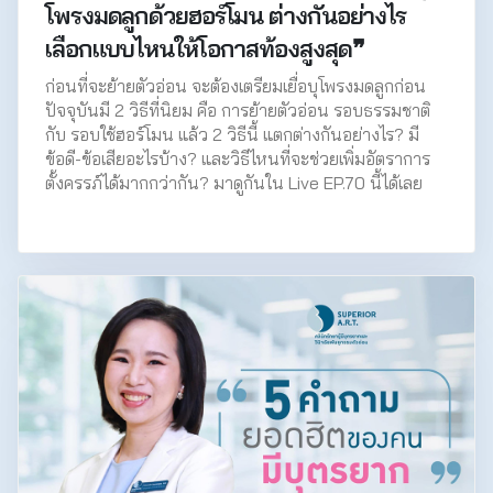
โพรงมดลูกด้วยฮอร์โมน ต่างกันอย่างไร
เลือกแบบไหนให้โอกาสท้องสูงสุด❞
ก่อนที่จะย้ายตัวอ่อน จะต้องเตรียมเยื่อบุโพรงมดลูกก่อน
ปัจจุบันมี 2 วิธีที่นิยม คือ การย้ายตัวอ่อน รอบธรรมชาติ
กับ รอบใช้ฮอร์โมน แล้ว 2 วิธีนี้ แตกต่างกันอย่างไร? มี
ข้อดี-ข้อเสียอะไรบ้าง? และวิธีไหนที่จะช่วยเพิ่มอัตราการ
ตั้งครรภ์ได้มากกว่ากัน? มาดูกันใน Live EP.70 นี้ได้เลย